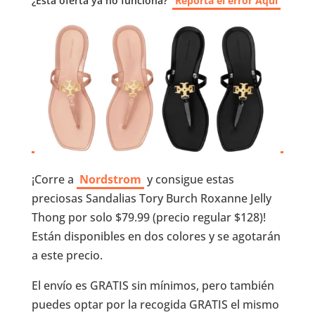
¿Esta oferta ya no funciona?
Reporta el error Aquí
¡Corre a
Nordstrom
y consigue estas
preciosas Sandalias Tory Burch Roxanne Jelly
Thong por solo $79.99 (precio regular $128)!
Están disponibles en dos colores y se agotarán
a este precio.
El envío es GRATIS sin mínimos, pero también
puedes optar por la recogida GRATIS el mismo