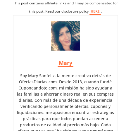
This post contains affiliate links and I may be compensated for
this post. Read our disclosure policy
HERE
.
Mary
Soy Mary Sanfeliz, la mente creativa detrás de
OfertasDiarias.com. Desde 2013, cuando fundé
Cuponeandote.com, mi misión ha sido ayudar a
las familias a ahorrar dinero real en sus compras
diarias. Con más de una década de experiencia
verificando personalmente ofertas, cupones y
liquidaciones, me apasiona encontrar estrategias
prácticas para que todos puedan acceder a
productos de calidad al precio más bajo. Cada
oferta que ves aquí ha sido revisada por mí para