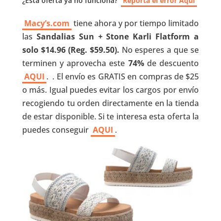
¿Esta oferta ya no funciona?
Reporta el error Aquí
Macy’s.com
tiene ahora y por tiempo limitado
las
Sandalias Sun + Stone Karli Flatform a
solo $14.96 (Reg. $59.50).
No esperes a que se
terminen y aprovecha este
74%
de descuento
AQUI
. . El envío es GRATIS en compras de $25
o más. Igual puedes evitar los cargos por envío
recogiendo tu orden directamente en la tienda
de estar disponible. Si te interesa esta oferta la
puedes conseguir
AQUI
.