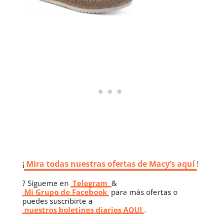
¡
Mira todas nuestras ofertas de Macy’s aquí
!
? Sígueme en
Telegram
&
Mi Grupo de Facebook
para más ofertas o
puedes suscribirte a
nuestros boletines diarios AQUI
.