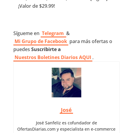
¡Valor de $29.99!
Sígueme en
Telegram
&
Mi Grupo de Facebook
para más ofertas o
puedes
Suscribirte a
Nuestros
Boletines Diarios AQUI
.
José
José Sanfeliz es cofundador de
OfertasDiarias.com y especialista en e-commerce