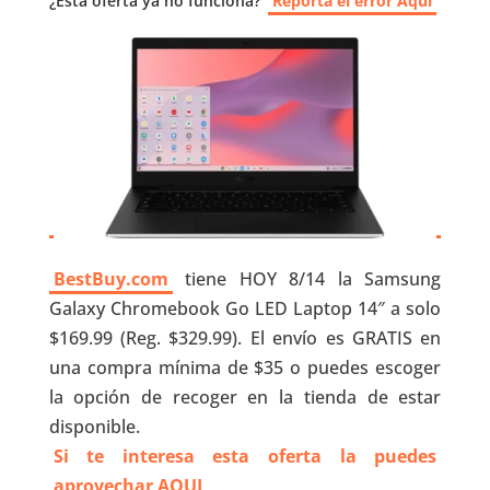
¿Esta oferta ya no funciona?
Reporta el error Aquí
BestBuy.com
tiene HOY 8/14 la Samsung
Galaxy Chromebook Go LED Laptop 14″ a solo
$169.99 (Reg. $329.99). El envío es GRATIS en
una compra mínima de $35 o puedes escoger
la opción de recoger en la tienda de estar
disponible.
Si te interesa esta oferta la puedes
aprovechar AQUI