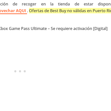
ión de recoger en la tienda de estar disponib
provechar AQUI
.
Ofertas de Best Buy no válidas en Puerto Ri
ox Game Pass Ultimate – Se requiere activación [Digital]