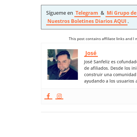
Sígueme en
Telegram
&
Mi Grupo de
Nuestros
Boletines Diarios AQUI
.
This post contains affiliate links and 
José
José Sanfeliz es cofunda
de afiliados. Desde los 
construir una comunidad 
ayudando a los usuarios a