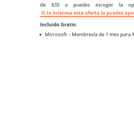
de $35 o puedes escoger la opc
Si te interesa esta oferta la puedes a
Incluido Gratis:
Microsoft – Membresía de 1 mes para Xb