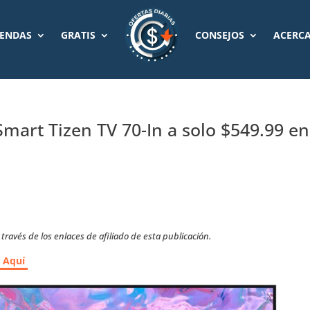
IENDAS
GRATIS
CONSEJOS
ACERCA
art Tizen TV 70-In a solo $549.99 en
ravés de los enlaces de afiliado de esta publicación.
r Aquí