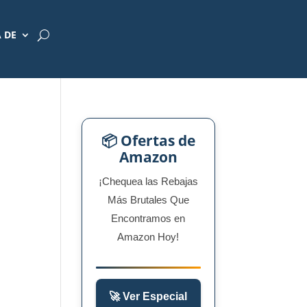
 DE
📦 Ofertas de
Amazon
¡Chequea las Rebajas
Más Brutales Que
Encontramos en
Amazon Hoy!
🚀 Ver Especial