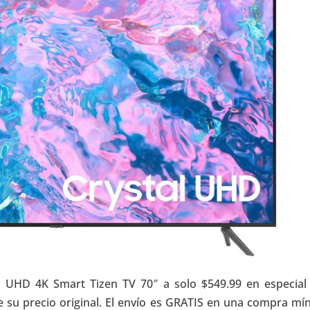
l UHD 4K Smart Tizen TV 70″ a solo $549.99 en especial
 su precio original. El envío es GRATIS en una compra mí