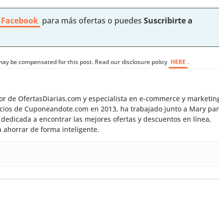
 Facebook
para más ofertas o puedes
Suscribirte a
I may be compensated for this post. Read our disclosure policy
HERE
.
dor de OfertasDiarias.com y especialista en e-commerce y marketin
inicios de Cuponeandote.com en 2013, ha trabajado junto a Mary pa
dedicada a encontrar las mejores ofertas y descuentos en línea,
 ahorrar de forma inteligente.