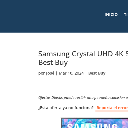
INICIO
T
Samsung Crystal UHD 4K Sm
Best Buy
por
José
|
Mar 10, 2024
|
Best Buy
Ofertas Diarias puede recibir una pequeña comisión a t
¿Esta oferta ya no funciona?
Reporta el erro