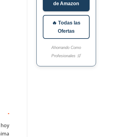
de Amazon
🔥 Todas las
Ofertas
Ahorrando Como
Profesionales 🛒
 hoy
nima