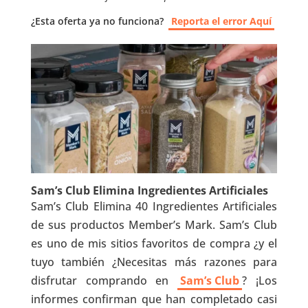
¿Esta oferta ya no funciona?
Reporta el error Aquí
Sam’s Club Elimina Ingredientes Artificiales
Sam’s Club Elimina 40 Ingredientes Artificiales
de sus productos Member’s Mark. Sam’s Club
es uno de mis sitios favoritos de compra ¿y el
tuyo también ¿Necesitas más razones para
disfrutar comprando en
Sam’s Club
? ¡Los
informes confirman que han completado casi