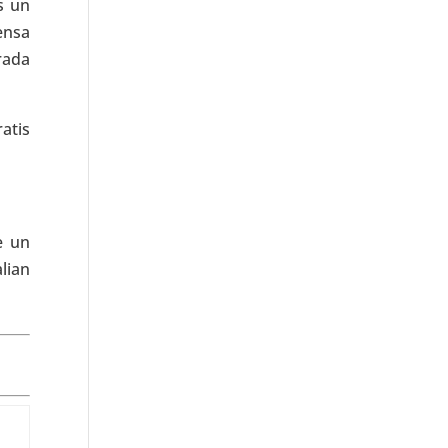
s un
ensa
rada
atis
e un
alian