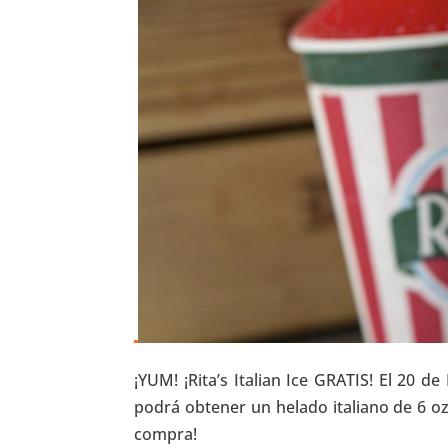
¡YUM! ¡Rita’s Italian Ice GRATIS! El 20 de
podrá obtener un helado italiano de 6 oz
compra!