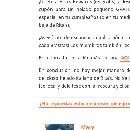
¡Únete a Rita’s Rewards (es gratis) y des
cupón para un helado pequeño GRATIS
especial en tu cumpleaños (o en tu med
baja de Rita’s).
¡Asegúrate de escanear tu aplicación co
cada 8 visitas! Los miembros también rec
Encuentra tu ubicación más cercana
AQ
En conclusión, no hay mejor manera de
delicioso helado italiano de Rita’s. No se p
Ice local y deleítese con la frescura y el 
¡No te pierdas estos deliciosos obsequ
Mary