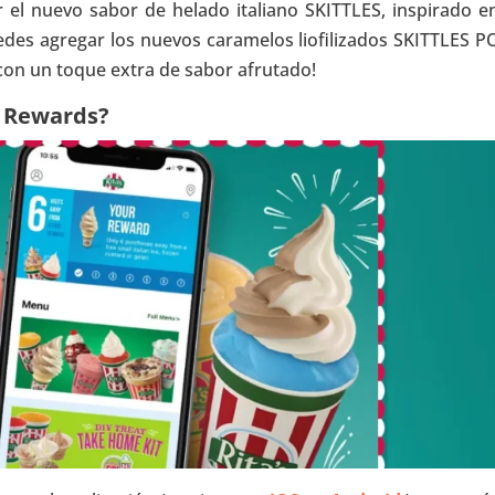
 el nuevo sabor de helado italiano SKITTLES, inspirado e
edes agregar los nuevos caramelos liofilizados SKITTLES P
 con un toque extra de sabor afrutado!
s Rewards?