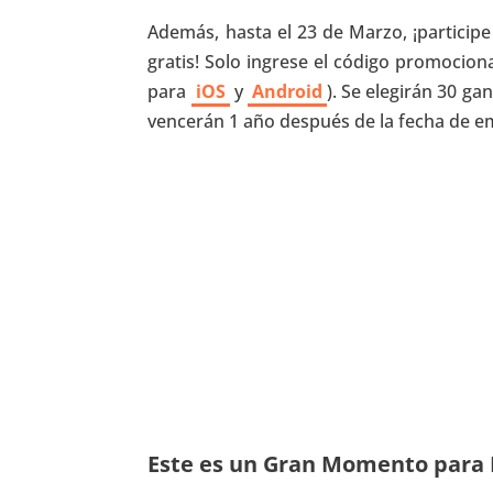
Además, hasta el 23 de Marzo, ¡participe
gratis! Solo ingrese el código promocion
para
iOS
y
Android
). Se elegirán 30 g
vencerán 1 año después de la fecha de e
Este es un Gran Momento para