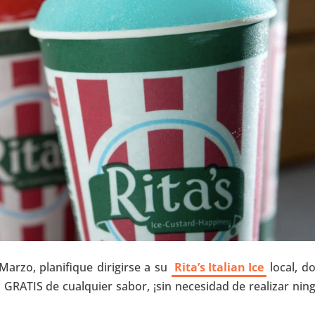
 Marzo, planifique dirigirse a su
Rita’s Italian Ice
local, d
 GRATIS de cualquier sabor, ¡sin necesidad de realizar nin