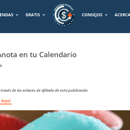
IENDAS
GRATIS
CONSEJOS
ACERCA
 Anota en tu Calendario
s
ravés de los enlaces de afiliado de esta publicación.
r Aquí