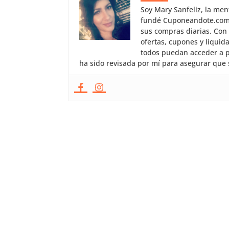
Soy Mary Sanfeliz, la me
fundé Cuponeandote.com, 
sus compras diarias. Con
ofertas, cupones y liquid
todos puedan acceder a p
ha sido revisada por mí para asegurar que 