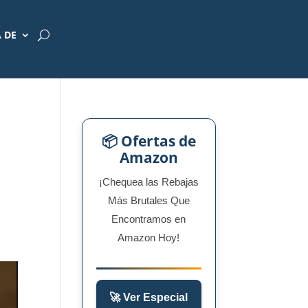
 DE
📦 Ofertas de
Amazon
¡Chequea las Rebajas
Más Brutales Que
Encontramos en
Amazon Hoy!
🚀 Ver Especial