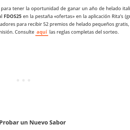
 para tener la oportunidad de ganar un año de helado ital
al
FDOS25
en la pestaña «ofertas» en la aplicación Rita’s (g
anadores para recibir 52 premios de helado pequeños gratis,
misión. Consulte
aquí
las reglas completas del sorteo.
 Probar un Nuevo Sabor