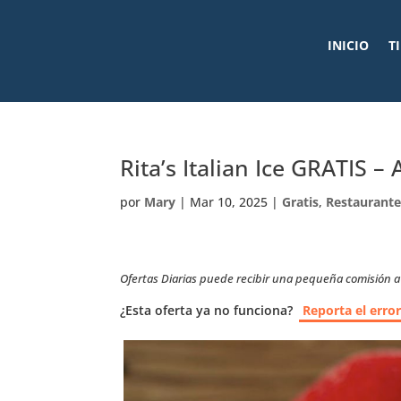
INICIO
T
Rita’s Italian Ice GRATIS –
por
Mary
|
Mar 10, 2025
|
Gratis
,
Restaurante
Ofertas Diarias puede recibir una pequeña comisión a t
¿Esta oferta ya no funciona?
Reporta el erro