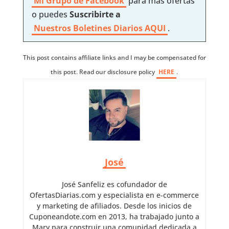
Mi Grupo de Facebook
para más ofertas
o puedes
Suscribirte a
Nuestros
Boletines Diarios AQUI
.
This post contains affiliate links and I may be compensated for
this post. Read our disclosure policy
HERE
.
José
José Sanfeliz es cofundador de
OfertasDiarias.com y especialista en e-commerce
y marketing de afiliados. Desde los inicios de
Cuponeandote.com en 2013, ha trabajado junto a
Mary para construir una comunidad dedicada a