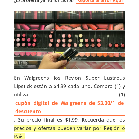
¿Esta oferta ya no funciona?
Reporta el error Aquí
En Walgreens los Revlon Super Lustrous
Lipstick están a $4.99 cada uno. Compra (1) y
utiliza (1)
cupón digital de Walgreens de $3.00/1 de
descuento
. Su precio final es $1.99. Recuerda que los
precios y ofertas pueden variar por Región o
País.