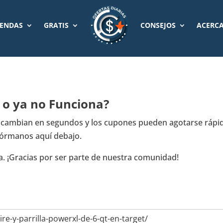
IENDAS
GRATIS
CONSEJOS
ACERCA
a o ya no Funciona?
t cambian en segundos y los cupones pueden agotarse rápid
fórmanos aquí debajo.
a. ¡Gracias por ser parte de nuestra comunidad!