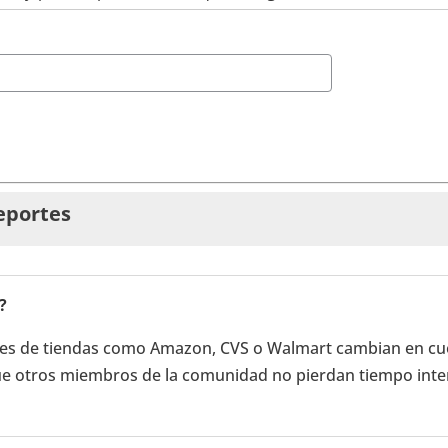
eportes
?
ones de tiendas como Amazon, CVS o Walmart cambian en cue
que otros miembros de la comunidad no pierdan tiempo int