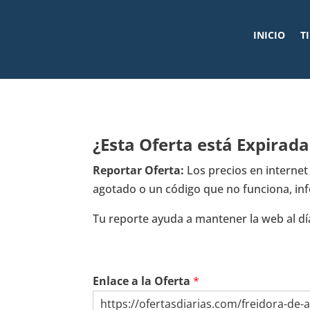
INICIO
T
¿Esta Oferta está Expirad
Reportar Oferta:
Los precios en interne
agotado o un código que no funciona, in
Tu reporte ayuda a mantener la web al dí
¿
Enlace a la Oferta
*
Q
u