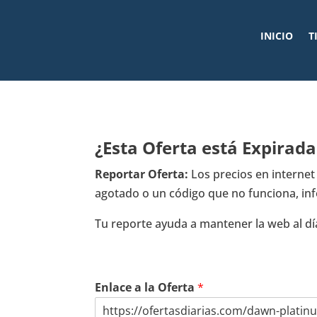
INICIO
T
¿Esta Oferta está Expirad
Reportar Oferta:
Los precios en interne
agotado o un código que no funciona, in
Tu reporte ayuda a mantener la web al dí
¿
Enlace a la Oferta
*
Q
u