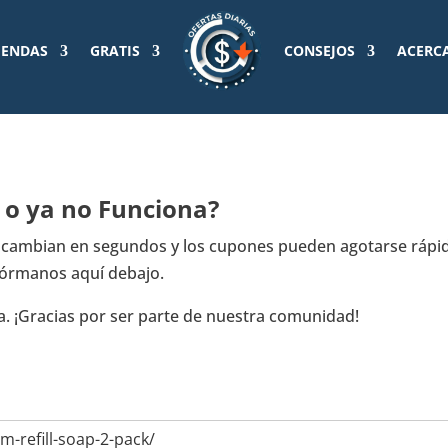
IENDAS
GRATIS
CONSEJOS
ACERC
a o ya no Funciona?
t cambian en segundos y los cupones pueden agotarse rápid
fórmanos aquí debajo.
a. ¡Gracias por ser parte de nuestra comunidad!