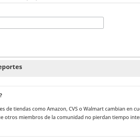
eportes
?
ones de tiendas como Amazon, CVS o Walmart cambian en cue
que otros miembros de la comunidad no pierdan tiempo int