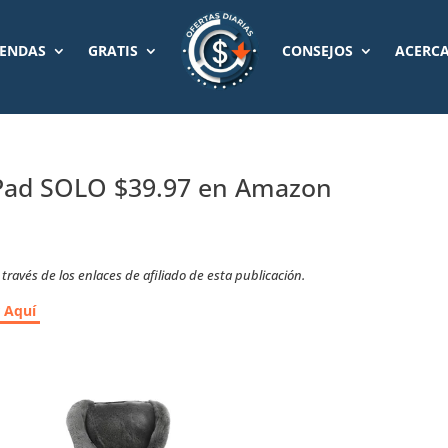
IENDAS
GRATIS
CONSEJOS
ACERCA
 Pad SOLO $39.97 en Amazon
ravés de los enlaces de afiliado de esta publicación.
r Aquí