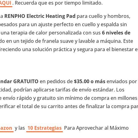
AQUI
. Recuerda que es por tiempo limitado.
la
RENPHO Electric Heating Pad
para cuello y hombros,
ados para un ajuste perfecto en cuello y espalda sin
 una terapia de calor personalizada con sus
6 niveles de
odo en un tejido de franela suave y lavable a máquina. Este
freciendo una solución práctica y segura para el bienestar e
tándar GRATUITO
en pedidos de
$35.00 o más
enviados por
dad, podrían aplicarse tarifas de envío estándar. Los
e envío rápido y gratuito sin mínimo de compra en millones
ificar el total de su carrito antes de finalizar la compra pa
mazon
y las
10 Estrategias
Para Aprovechar al Máximo