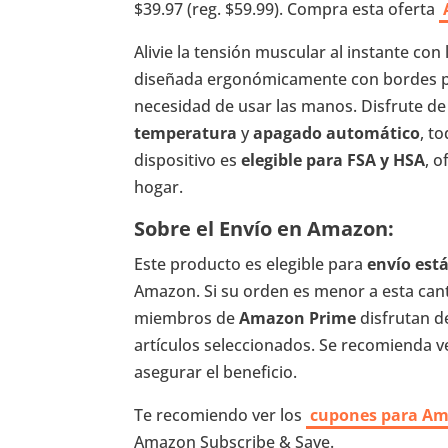
$39.97 (reg. $59.99). Compra esta oferta
Alivie la tensión muscular al instante con 
diseñada ergonómicamente con bordes pes
necesidad de usar las manos. Disfrute de
temperatura
y
apagado automático
, t
dispositivo es
elegible para FSA y HSA
, o
hogar.
Sobre el Envío en Amazon:
Este producto es elegible para
envío es
Amazon. Si su orden es menor a esta canti
miembros de
Amazon Prime
disfrutan d
artículos seleccionados. Se recomienda ver
asegurar el beneficio.
Te recomiendo ver los
cupones para A
Amazon Subscribe & Save.