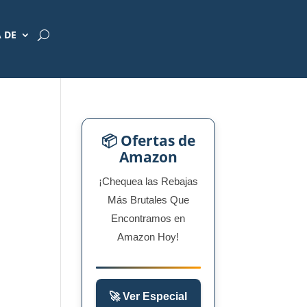
 DE
📦 Ofertas de
Amazon
¡Chequea las Rebajas
Más Brutales Que
Encontramos en
Amazon Hoy!
🚀 Ver Especial