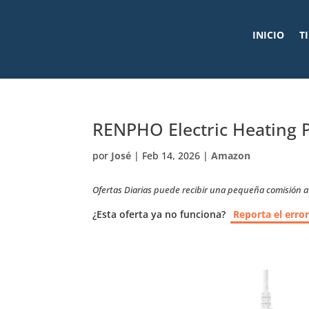
INICIO
T
RENPHO Electric Heating
por
José
|
Feb 14, 2026
|
Amazon
Ofertas Diarias puede recibir una pequeña comisión a t
¿Esta oferta ya no funciona?
Reporta el erro