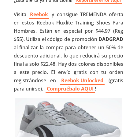
¿Esta oferta ya no funciona?
Reporta el error Aquí
Visita
Reebok
y consigue TREMENDA oferta
en estos Reebok Fluxlite Training Shoes Para
Hombres. Están en especial por $44.97 (Reg
$55). Utiliza el código de promoción
DADGRAD
al finalizar la compra para obtener un 50% de
descuento adicional, lo que reducirá su precio
final a solo $22.48. Hay dos colores disponibles
a este precio. El envío gratis con tu orden
registrándose en
Reebok Unlocked
(gratis
para unirse). ¡
Compruébalo AQUI
!