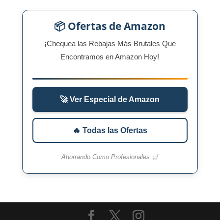
📦 Ofertas de Amazon
¡Chequea las Rebajas Más Brutales Que
Encontramos en Amazon Hoy!
🚀 Ver Especial de Amazon
🔥 Todas las Ofertas
Ahorrando Como Profesionales 🛒