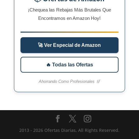
¡Chequea las Rebajas Más Brutales Que
Encontramos en Amazon Hoy!
🚀 Ver Especial de Amazon
🔥 Todas las Ofertas
Ahorrando Como Profesionales 🛒
2013 - 2026 Ofertas Diarias, All Rights Reserved.