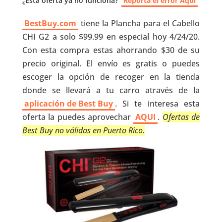
¿Esta oferta ya no funciona?
Reporta el error Aquí
BestBuy.com
tiene la Plancha para el Cabello
CHI G2 a solo $99.99 en especial hoy 4/24/20.
Con esta compra estas ahorrando $30 de su
precio original. El envío es gratis o puedes
escoger la opción de recoger en la tienda
donde se llevará a tu carro através de la
aplicación de Best Buy
. Si te interesa esta
oferta la puedes aprovechar
AQUI
.
Ofertas de
Best Buy no válidas en Puerto Rico.