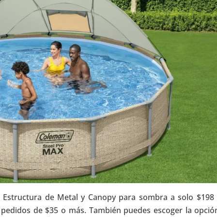
 Estructura de Metal y Canopy para sombra a solo $198 
en pedidos de $35 o más. También puedes escoger la opció