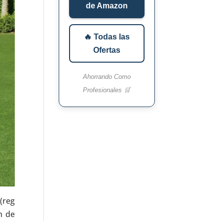
de Amazon
🔥 Todas las
Ofertas
Ahorrando Como
Profesionales 🛒
(reg
n de