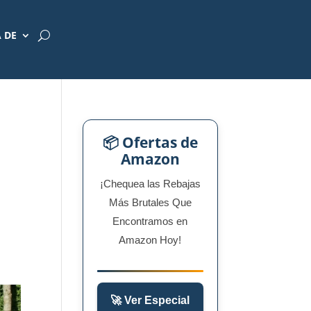
 DE
📦 Ofertas de
Amazon
¡Chequea las Rebajas
Más Brutales Que
Encontramos en
Amazon Hoy!
🚀 Ver Especial