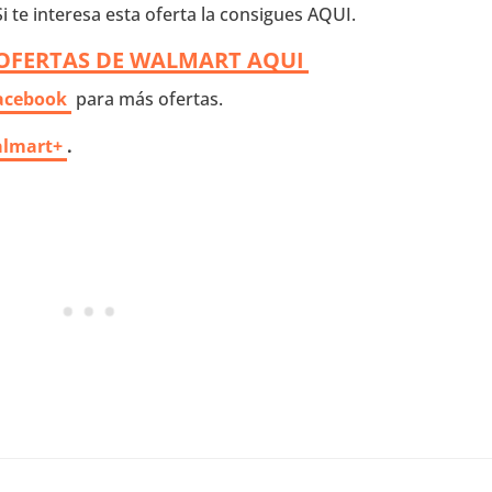
Si te interesa esta oferta la consigues AQUI.
OFERTAS DE WALMART AQUI
acebook
para más ofertas.
almart+
.