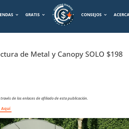
IENDAS
GRATIS
CONSEJOS
ACERCA
uctura de Metal y Canopy SOLO $198
ravés de los enlaces de afiliado de esta publicación.
r Aquí