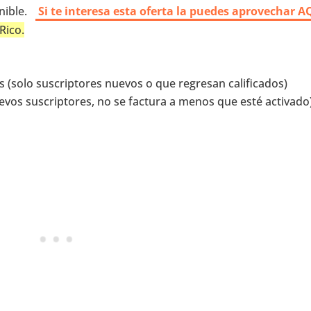
nible.
Si te interesa esta oferta la puedes aprovechar A
Rico.
s (solo suscriptores nuevos o que regresan calificados)
uevos suscriptores, no se factura a menos que esté activado