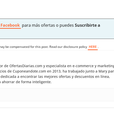
 Facebook
para más ofertas o puedes
Suscribirte a
I may be compensated for this post. Read our disclosure policy
HERE
.
dor de OfertasDiarias.com y especialista en e-commerce y marketin
inicios de Cuponeandote.com en 2013, ha trabajado junto a Mary pa
dedicada a encontrar las mejores ofertas y descuentos en línea,
 ahorrar de forma inteligente.