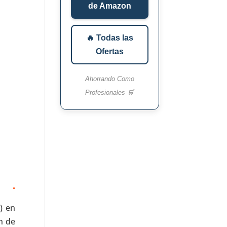
de Amazon
🔥 Todas las
Ofertas
Ahorrando Como
Profesionales 🛒
) en
n de