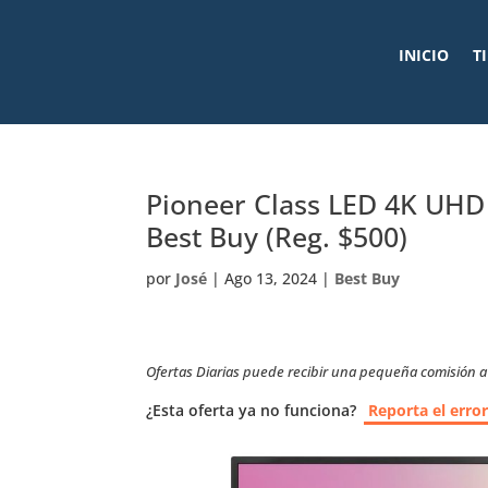
INICIO
T
Pioneer Class LED 4K UHD
Best Buy (Reg. $500)
por
José
|
Ago 13, 2024
|
Best Buy
Ofertas Diarias puede recibir una pequeña comisión a t
¿Esta oferta ya no funciona?
Reporta el erro