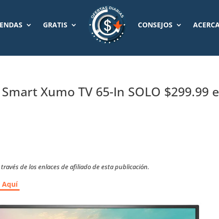
IENDAS
GRATIS
CONSEJOS
ACERCA
 Smart Xumo TV 65-In SOLO $299.99 
ravés de los enlaces de afiliado de esta publicación.
r Aquí