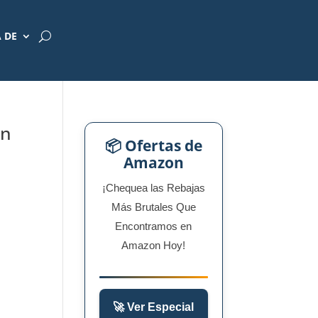
 DE
en
📦 Ofertas de
Amazon
¡Chequea las Rebajas
Más Brutales Que
Encontramos en
Amazon Hoy!
🚀 Ver Especial