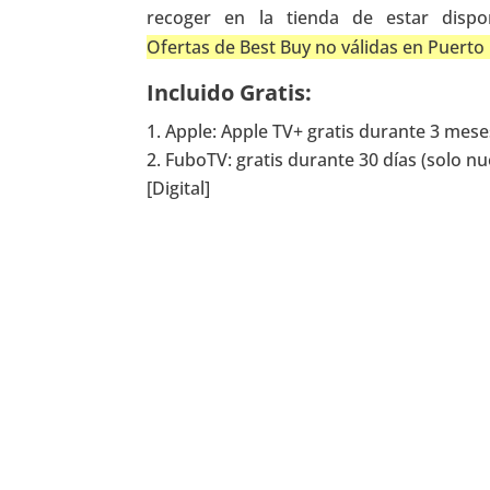
recoger en la tienda de estar dispo
Ofertas de Best Buy no válidas en Puerto 
Incluido Gratis:
Apple: Apple TV+ gratis durante 3 mese
FuboTV: gratis durante 30 días (solo n
[Digital]