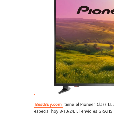
BestBuy.com
tiene el Pioneer Class L
especial hoy 8/13/24. El envío es GRAT