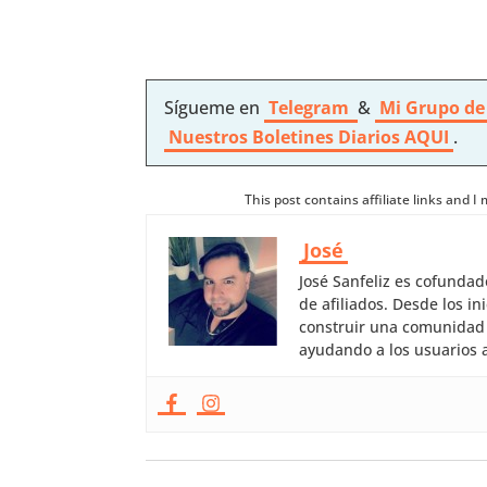
Sígueme en
Telegram
&
Mi Grupo de
Nuestros
Boletines Diarios AQUI
.
This post contains affiliate links and 
José
José Sanfeliz es cofunda
de afiliados. Desde los 
construir una comunidad 
ayudando a los usuarios a