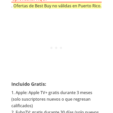
.
Ofertas de Best Buy no válidas en Puerto Rico.
Incluido Gratis:
Apple: Apple TV+ gratis durante 3 meses
(solo suscriptores nuevos o que regresan
calificados)
FuboTV: gratis durante 30 días (solo nuevos