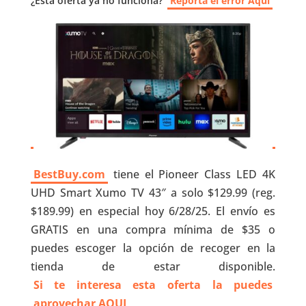
¿Esta oferta ya no funciona?
Reporta el error Aquí
BestBuy.com
tiene el Pioneer Class LED 4K
UHD Smart Xumo TV 43″ a solo $129.99 (reg.
$189.99) en especial hoy 6/28/25. El envío es
GRATIS en una compra mínima de $35 o
puedes escoger la opción de recoger en la
tienda de estar disponible.
Si te interesa esta oferta la puedes
aprovechar AQUI