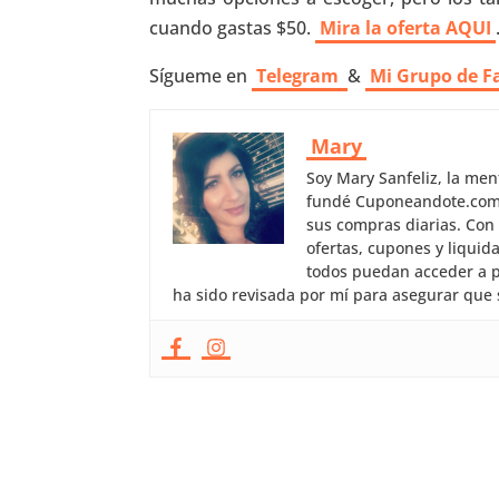
cuando gastas $50.
Mira la oferta AQUI
Sígueme en
Telegram
&
Mi Grupo de F
Mary
Soy Mary Sanfeliz, la me
fundé Cuponeandote.com, 
sus compras diarias. Con
ofertas, cupones y liquid
todos puedan acceder a p
ha sido revisada por mí para asegurar que 