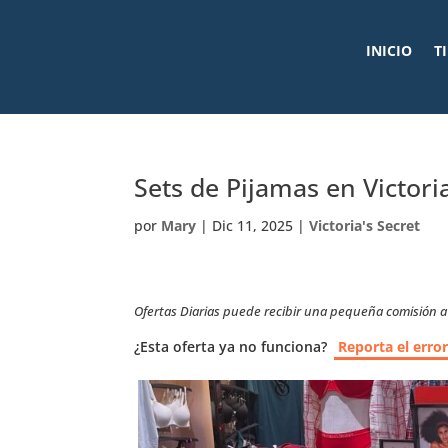
INICIO
T
Sets de Pijamas en Victori
por
Mary
|
Dic 11, 2025
|
Victoria's Secret
Ofertas Diarias puede recibir una pequeña comisión a t
¿Esta oferta ya no funciona?
Reporta el erro