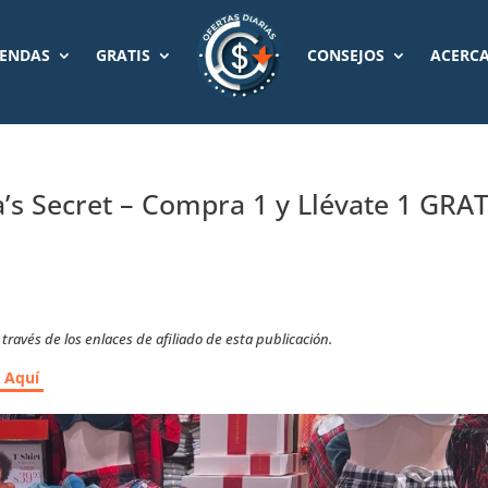
IENDAS
GRATIS
CONSEJOS
ACERCA
a’s Secret – Compra 1 y Llévate 1 GRAT
ravés de los enlaces de afiliado de esta publicación.
r Aquí