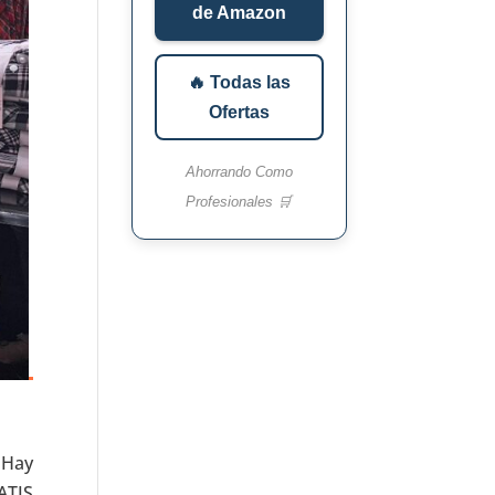
de Amazon
🔥 Todas las
Ofertas
Ahorrando Como
Profesionales 🛒
 Hay
ATIS