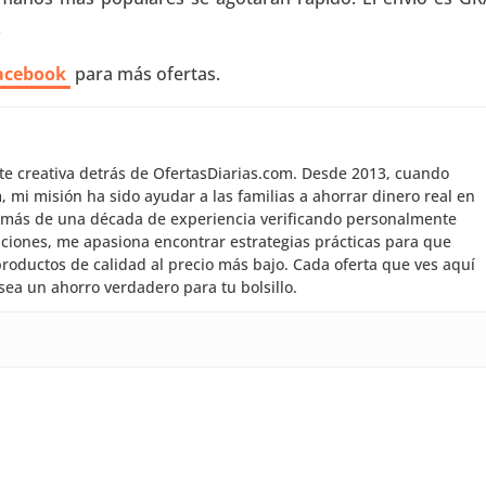
.
acebook
para más ofertas.
nte creativa detrás de OfertasDiarias.com. Desde 2013, cuando
mi misión ha sido ayudar a las familias a ahorrar dinero real en
 más de una década de experiencia verificando personalmente
aciones, me apasiona encontrar estrategias prácticas para que
roductos de calidad al precio más bajo. Cada oferta que ves aquí
sea un ahorro verdadero para tu bolsillo.