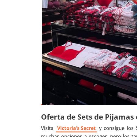
Oferta de Sets de Pijamas 
Visita
Victoria’s Secret
y consigue los 
muchas opciones a escoger, pero los ta