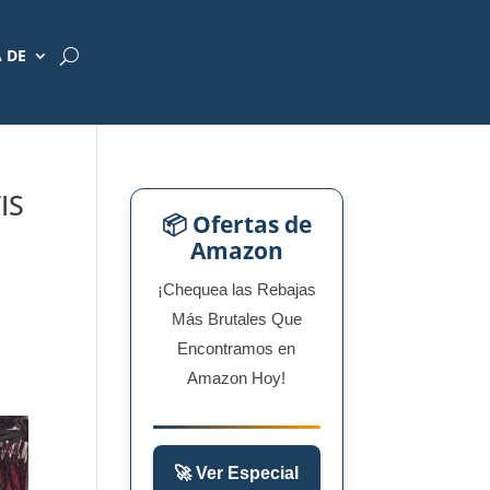
 DE
IS
📦 Ofertas de
Amazon
¡Chequea las Rebajas
Más Brutales Que
Encontramos en
Amazon Hoy!
🚀 Ver Especial