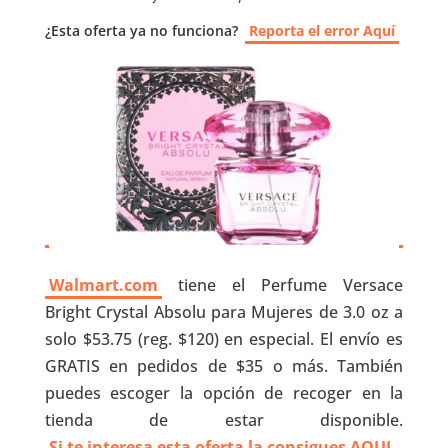
¿Esta oferta ya no funciona?
Reporta el error Aquí
Walmart.com
tiene el Perfume Versace
Bright Crystal Absolu para Mujeres de 3.0 oz a
solo $53.75 (reg. $120) en especial. El envío es
GRATIS en pedidos de $35 o más. También
puedes escoger la opción de recoger en la
tienda de estar disponible.
Si te interesa esta oferta la consigues AQUI
.