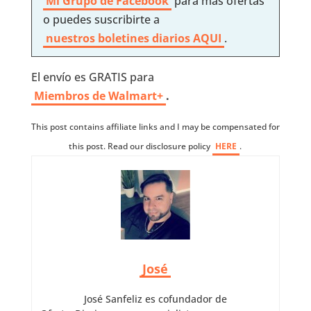
Mi Grupo de Facebook
para más ofertas
o puedes suscribirte a
nuestros boletines diarios AQUI
.
El envío es GRATIS para
Miembros de Walmart+
.
This post contains affiliate links and I may be compensated for
this post. Read our disclosure policy
HERE
.
José
José Sanfeliz es cofundador de