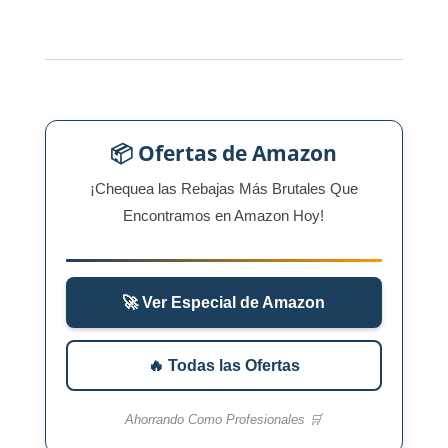
📦 Ofertas de Amazon
¡Chequea las Rebajas Más Brutales Que
Encontramos en Amazon Hoy!
🚀 Ver Especial de Amazon
🔥 Todas las Ofertas
Ahorrando Como Profesionales 🛒