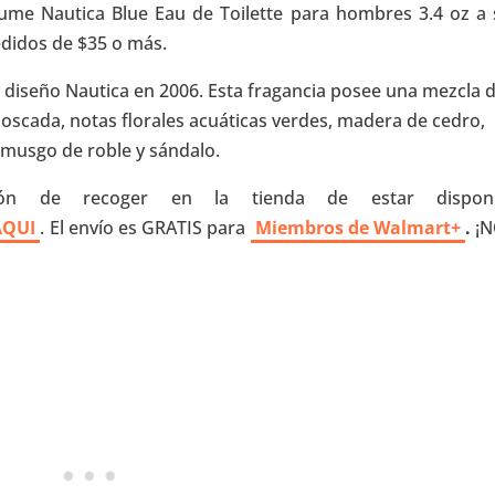
fume Nautica Blue Eau de Toilette para hombres 3.4 oz a 
pedidos de $35 o más.
 diseño Nautica en 2006. Esta fragancia posee una mezcla 
moscada, notas florales acuáticas verdes, madera de cedro,
, musgo de roble y sándalo.
ón de recoger en la tienda de estar disponib
 AQUI
. El envío es GRATIS para
Miembros de Walmart+
.
¡N