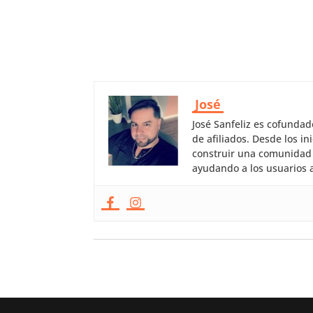
José
José Sanfeliz es cofunda
de afiliados. Desde los 
construir una comunidad 
ayudando a los usuarios a