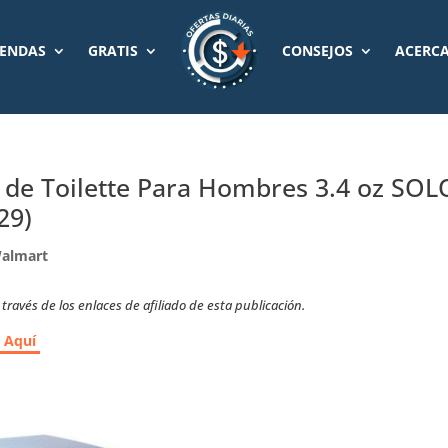
IENDAS
GRATIS
CONSEJOS
ACERCA
 de Toilette Para Hombres 3.4 oz SOL
29)
almart
ravés de los enlaces de afiliado de esta publicación.
r Aquí