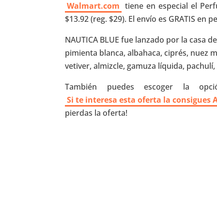
Walmart.com
tiene en especial el Per
$13.92 (reg. $29). El envío es GRATIS en 
NAUTICA BLUE fue lanzado por la casa de
pimienta blanca, albahaca, ciprés, nuez 
vetiver, almizcle, gamuza líquida, pachulí
También puedes escoger la opci
Si te interesa esta oferta la consigues
pierdas la oferta!