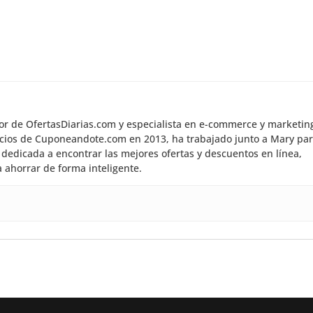
dor de OfertasDiarias.com y especialista en e-commerce y marketin
inicios de Cuponeandote.com en 2013, ha trabajado junto a Mary pa
dedicada a encontrar las mejores ofertas y descuentos en línea,
 ahorrar de forma inteligente.