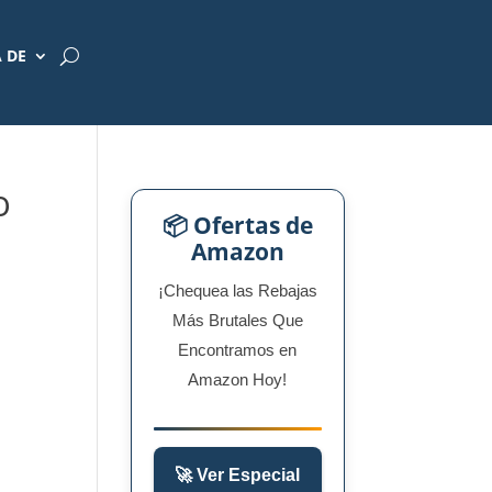
 DE
O
📦 Ofertas de
Amazon
¡Chequea las Rebajas
Más Brutales Que
Encontramos en
Amazon Hoy!
🚀 Ver Especial