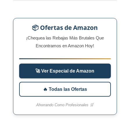
📦 Ofertas de Amazon
¡Chequea las Rebajas Más Brutales Que
Encontramos en Amazon Hoy!
🚀 Ver Especial de Amazon
🔥 Todas las Ofertas
Ahorrando Como Profesionales 🛒