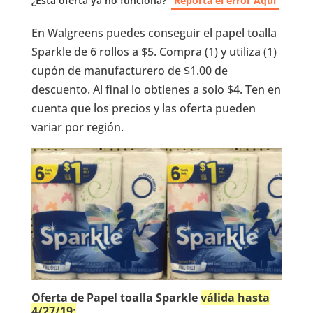
¿Esta oferta ya no funciona?
Reporta el error Aquí
En Walgreens puedes conseguir el papel toalla
Sparkle de 6 rollos a $5. Compra (1) y utiliza (1)
cupón de manufacturero de $1.00 de
descuento. Al final lo obtienes a solo $4. Ten en
cuenta que los precios y las oferta pueden
variar por región.
Oferta de Papel toalla Sparkle
válida hasta
4/27/19: