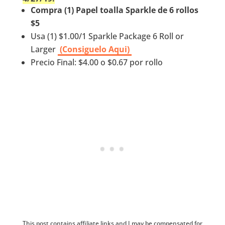
Compra (1) Papel toalla Sparkle de 6 rollos
$5
Usa (1) $1.00/1 Sparkle Package 6 Roll or
Larger
(Consiguelo Aqui)
Precio Final: $4.00 o $0.67 por rollo
This post contains affiliate links and I may be compensated for