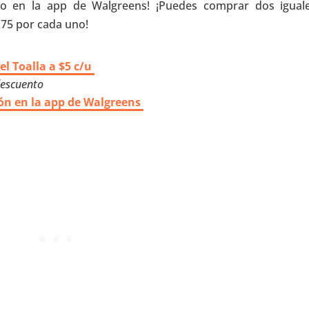
cto en la app de Walgreens! ¡Puedes comprar dos igual
2.75 por cada uno!
el Toalla a $5 c/u
descuento
ón en la app de Walgreens