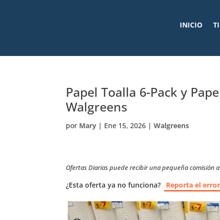
INICIO
T
Papel Toalla 6-Pack y Pap
Walgreens
por
Mary
|
Ene 15, 2026
|
Walgreens
Ofertas Diarias puede recibir una pequeña comisión a t
¿Esta oferta ya no funciona?
Reporta el erro