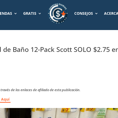
IENDAS
GRATIS
CONSEJOS
ACERCA
el de Baño 12-Pack Scott SOLO $2.75 e
ravés de los enlaces de afiliado de esta publicación.
r Aquí