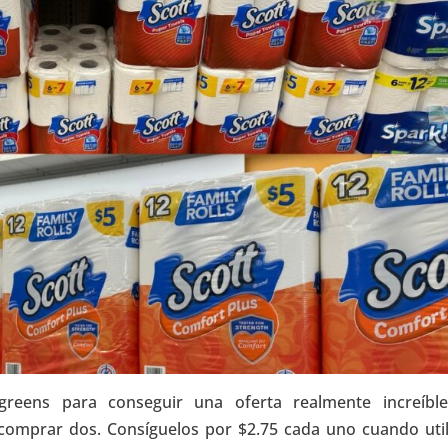
greens para conseguir una oferta realmente increíbl
comprar dos. Consíguelos por $2.75 cada uno cuando util