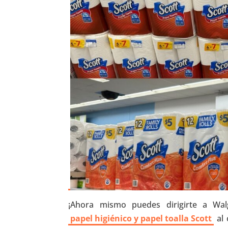
¡Ahora mismo puedes dirigirte a Wal
papel higiénico y papel toalla Scott
al 