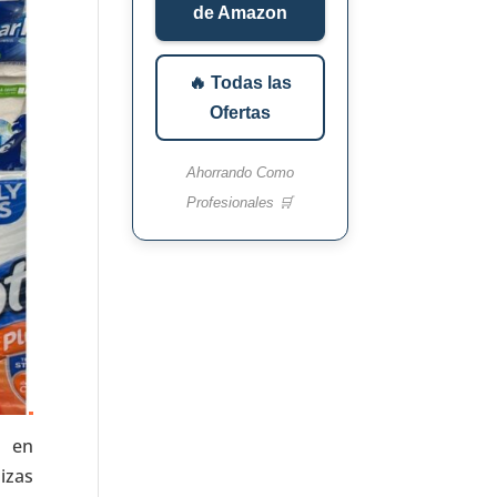
de Amazon
🔥 Todas las
Ofertas
Ahorrando Como
Profesionales 🛒
e en
izas