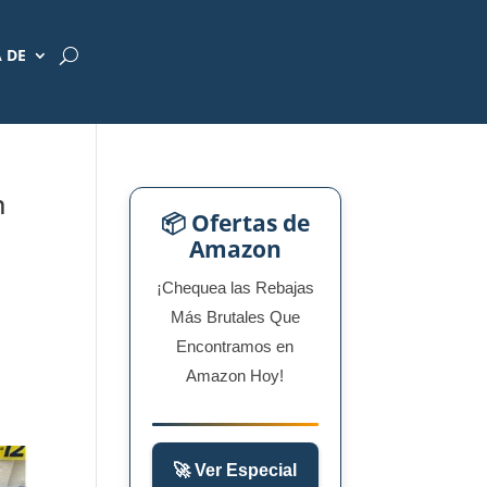
 DE
n
📦 Ofertas de
Amazon
¡Chequea las Rebajas
Más Brutales Que
Encontramos en
Amazon Hoy!
🚀 Ver Especial