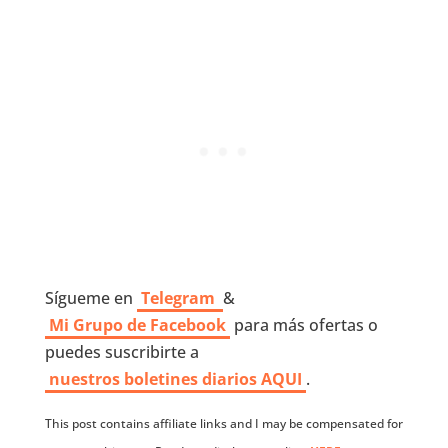
Sígueme en
Telegram
&
Mi Grupo de Facebook
para más ofertas o
puedes suscribirte a
nuestros boletines diarios AQUI
.
This post contains affiliate links and I may be compensated for