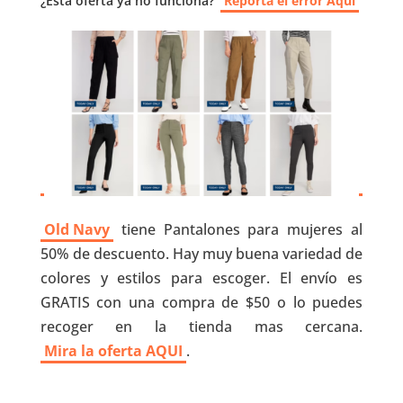
¿Esta oferta ya no funciona?
Reporta el error Aquí
Old Navy
tiene Pantalones para mujeres al
50% de descuento. Hay muy buena variedad de
colores y estilos para escoger. El envío es
GRATIS con una compra de $50 o lo puedes
recoger en la tienda mas cercana.
Mira la oferta AQUI
.