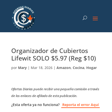
Organizador de Cubiertos
Lifewit SOLO $5.97 (Reg $10)
por
Mary
|
Mar 18, 2026
|
Amazon
,
Cocina
,
Hogar
Ofertas Diarias puede recibir una pequeña comisión a través
de los enlaces de afiliado de esta publicación.
¿Esta oferta ya no funciona?
Reporta el error Aquí