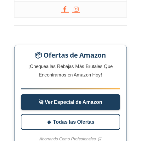
📦 Ofertas de Amazon
¡Chequea las Rebajas Más Brutales Que
Encontramos en Amazon Hoy!
🚀 Ver Especial de Amazon
🔥 Todas las Ofertas
Ahorrando Como Profesionales 🛒