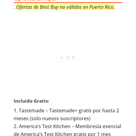
.
Ofertas de Best Buy no válidas en Puerto Rico.
Incluido Gratis:
Tastemade – Tastemade+ gratis por hasta 2
meses (solo nuevos suscriptores)
America’s Test Kitchen – Membresía esencial
de America’s Test Kitchen gratis por 1 mes