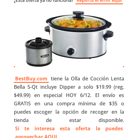
¿Esta oferta ya no funciona?
Reporta el error Aquí
BestBuy.com
tiene la Olla de Cocción Lenta
Bella 5-Qt incluye Dipper a solo $19.99 (reg.
$49.99) en especial HOY 6/12. El envío es
GRATIS en una compra mínima de $35 o
puedes escoger la opción de recoger en la
tienda de estar disponible.
Si te interesa esta oferta la puedes
aprovechar AQUI