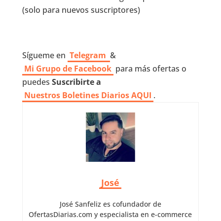
(solo para nuevos suscriptores)
Sígueme en
Telegram
&
Mi Grupo de Facebook
para más ofertas o
puedes
Suscribirte a
Nuestros
Boletines Diarios AQUI
.
José
José Sanfeliz es cofundador de
OfertasDiarias.com y especialista en e-commerce