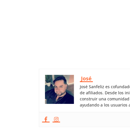
José
José Sanfeliz es cofunda
de afiliados. Desde los 
construir una comunidad 
ayudando a los usuarios a