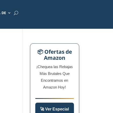
 DE
📦 Ofertas de
Amazon
¡Chequea las Rebajas
Más Brutales Que
Encontramos en
Amazon Hoy!
🚀 Ver Especial