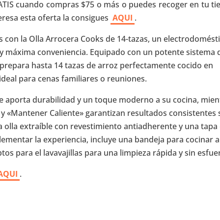
RATIS cuando compras $75 o más o puedes recoger en tu ti
teresa esta oferta la consigues
AQUI
.
s con la Olla Arrocera Cooks de 14-tazas, un electrodomést
a y máxima conveniencia. Equipado con un potente sistema 
 prepara hasta 14 tazas de arroz perfectamente cocido en
ideal para cenas familiares o reuniones.
e aporta durabilidad y un toque moderno a su cocina, mien
 y «Mantener Caliente» garantizan resultados consistentes 
 olla extraíble con revestimiento antiadherente y una tapa
plementar la experiencia, incluye una bandeja para cocinar a
os para el lavavajillas para una limpieza rápida y sin esfue
AQUI
.