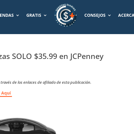
IENDAS
GRATIS
CONSEJOS
ACERCA
azas SOLO $35.99 en JCPenney
ravés de los enlaces de afiliado de esta publicación.
r Aquí