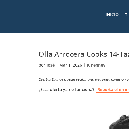
INICIO
T
Olla Arrocera Cooks 14-T
por
José
|
Mar 1, 2026
|
JCPenney
Ofertas Diarias puede recibir una pequeña comisión a t
¿Esta oferta ya no funciona?
Reporta el erro