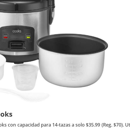
ooks
oks con capacidad para 14-tazas a solo $35.99 (Reg. $70). Ut