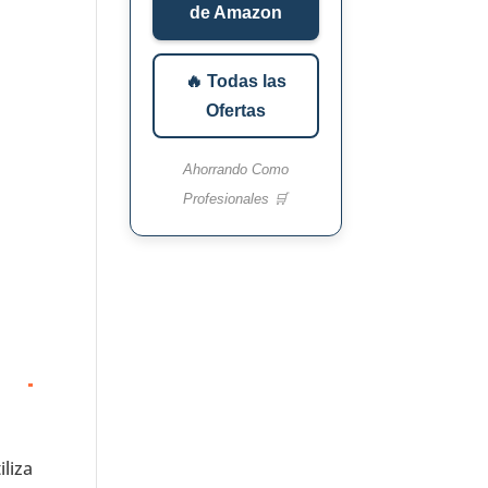
de Amazon
🔥 Todas las
Ofertas
Ahorrando Como
Profesionales 🛒
iliza