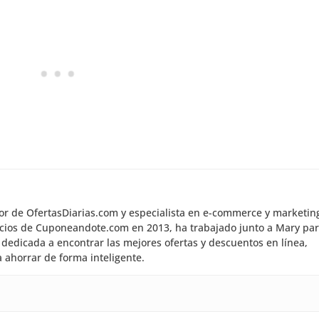
dor de OfertasDiarias.com y especialista en e-commerce y marketin
inicios de Cuponeandote.com en 2013, ha trabajado junto a Mary pa
dedicada a encontrar las mejores ofertas y descuentos en línea,
 ahorrar de forma inteligente.