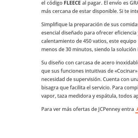
el código
FLEECE
al pagar. El envío es G
más cercana de estar disponible. Si te in
Simplifique la preparación de sus comida
esencial diseñado para ofrecer eficienci
calentamiento de 450 vatios, este equipo
menos de 30 minutos, siendo la solución 
Su diseño con carcasa de acero inoxidabl
que sus funciones intuitivas de «Cocinar»
necesidad de supervisión. Cuenta con una
bisagra que facilita el servicio. Para com
vapor, taza medidora y espátula, todos apt
Para ver más ofertas de JCPenney entra