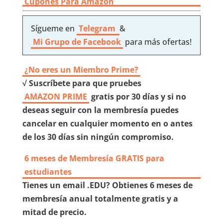
Cupones Para Amazon
Sígueme en
Telegram
&
Mi Grupo de Facebook
para más ofertas!
¿No eres un Miembro Prime?
√ Suscríbete para que pruebes
AMAZON PRIME
gratis por 30 días y si no
deseas seguir con la membresía puedes
cancelar en cualquier momento en o antes
de los 30 días sin ningún compromiso.
6 meses de Membresía GRATIS para
estudiantes
Tienes un email .EDU? Obtienes 6 meses de
membresía anual totalmente gratis y a
mitad de precio.