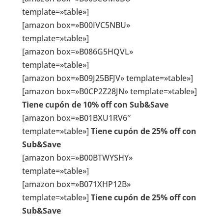
template=»table»]
[amazon box=»B00IVC5NBU»
template=»table»]
[amazon box=»B086G5HQVL»
template=»table»]
[amazon box=»B09J25BFJV» template=»table»]
[amazon box=»B0CP2Z28JN» template=»table»]
Tiene cupón de 10% off con Sub&Save
[amazon box=»B01BXU1RV6″
template=»table»]
Tiene cupón de 25% off con
Sub&Save
[amazon box=»B00BTWYSHY»
template=»table»]
[amazon box=»B071XHP12B»
template=»table»]
Tiene cupón de 25% off con
Sub&Save