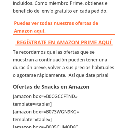
incluidos. Como miembro Prime, obtienes el
beneficio del envío gratuito en cada pedido.
Puedes ver todas nuestras ofertas de
Amazon aquí.
REGÍSTRATE EN AMAZON PRIME AQUÍ
Te recordamos que las ofertas que se
muestran a continuación pueden tener una
duración breve, volver a sus precios habituales
o agotarse rápidamente. ¡Así que date prisa!
Ofertas de Snacks en Amazon
[amazon box=»B0CGCCFTND»
template=»table»]
[amazon box=»B073WGN9KG»
template=»table»]
[amazon box=»B005CUM0D8″