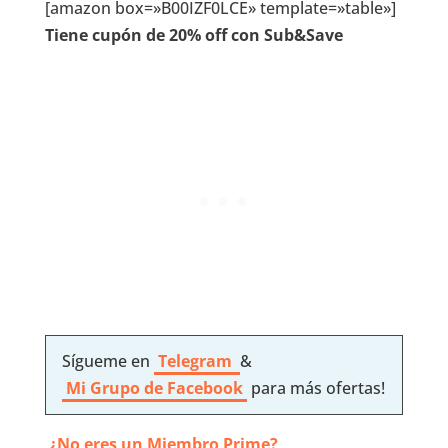
[amazon box=»B00IZF0LCE» template=»table»]
Tiene cupón de 20% off con Sub&Save
Sígueme en
Telegram
&
Mi Grupo de Facebook
para más ofertas!
¿No eres un Miembro Prime?