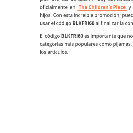
oficialmente en
The Children’s Place
y 
hijos. Con esta increíble promoción, pue
usar el código
BLKFRI60
al finalizar la c
El código
BLKFRI60
es importante que no
categorías más populares como pijamas, 
los artículos.