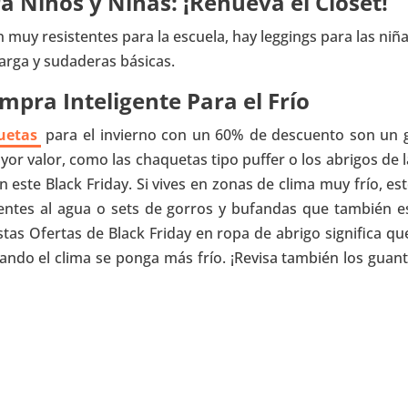
a Niños y Niñas: ¡Renueva el Clóset!
 muy resistentes para la escuela, hay leggings para las niña
rga y sudaderas básicas.
mpra Inteligente Para el Frío
uetas
para el invierno con un 60% de descuento son un 
or valor, como las chaquetas tipo puffer o los abrigos de l
este Black Friday. Si vives en zonas de clima muy frío, est
ntes al agua o sets de gorros y bufandas que también e
tas Ofertas de Black Friday en ropa de abrigo significa qu
ndo el clima se ponga más frío. ¡Revisa también los guant