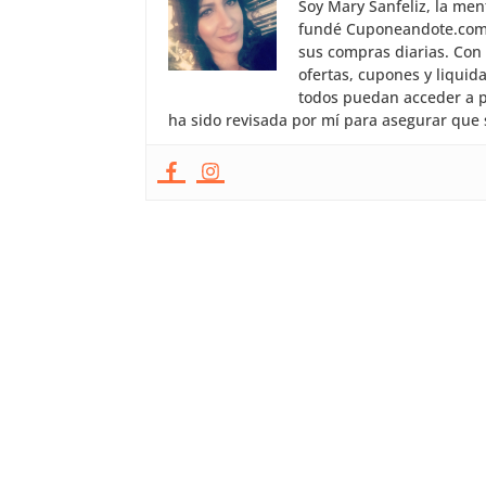
Soy Mary Sanfeliz, la me
fundé Cuponeandote.com, 
sus compras diarias. Con
ofertas, cupones y liquid
todos puedan acceder a p
ha sido revisada por mí para asegurar que 