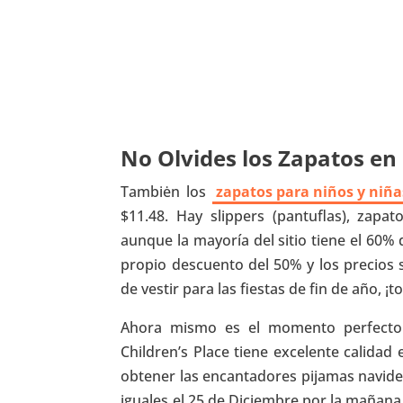
No Olvides los Zapatos en
Tambiėn los
zapatos para niños y niña
$11.48. Hay slippers (pantuflas), zap
aunque la mayoría del sitio tiene el 60%
propio descuento del 50% y los precios 
de vestir para las fiestas de fin de año, ¡
Ahora mismo es el momento perfecto p
Children’s Place tiene excelente calida
obtener las encantadores pijamas navideñ
iguales el 25 de Diciembre por la mañana