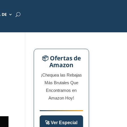
 DE
📦 Ofertas de
Amazon
¡Chequea las Rebajas
Más Brutales Que
Encontramos en
Amazon Hoy!
🚀 Ver Especial