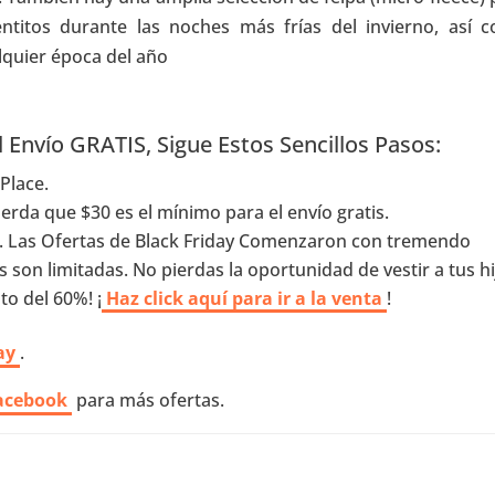
ntitos durante las noches más frías del invierno, así 
lquier época del año
l Envío GRATIS, Sigue Estos Sencillos Pasos:
 Place.
uerda que $30 es el mínimo para el envío gratis.
. Las Ofertas de Black Friday Comenzaron con tremendo
 son limitadas. No pierdas la oportunidad de vestir a tus hi
to del 60%! ¡
Haz click aquí para ir a la venta
!
ay
.
acebook
para más ofertas.