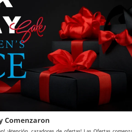
day Comenzaron
n! ¡Atención, cazadores de ofertas! Las Ofertas comenz