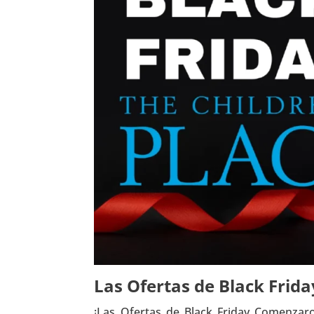
Las Ofertas de Black Fri
¡Las Ofertas de Black Friday Comenzaro