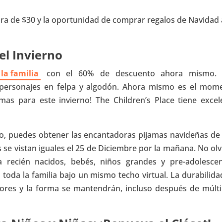
ra de $30 y la oportunidad de comprar regalos de Navidad 
el Invierno
la familia
con el 60% de descuento ahora mismo.
 personajes en felpa y algodón. Ahora mismo es el mom
mas para este invierno! The Children’s Place tiene excel
, puedes obtener las encantadoras pijamas navideñas de
as se vistan iguales el 25 de Diciembre por la mañana. No ol
a recién nacidos, bebés, niños grandes y pre-adolescen
toda la familia bajo un mismo techo virtual. La durabilida
lores y la forma se mantendrán, incluso después de múlti