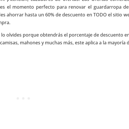
es el momento perfecto para renovar el guardarropa de
des ahorrar hasta un 60% de descuento en TODO el sitio we
ompra.
 lo olvides porque obtendrás el porcentaje de descuento en
camisas, mahones y muchas más, este aplica a la mayoría 