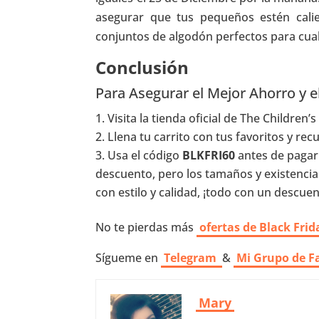
asegurar que tus pequeños estén calie
conjuntos de algodón perfectos para cua
Conclusión
Para Asegurar el Mejor Ahorro y e
Visita la tienda oficial de The Children’s
Llena tu carrito con tus favoritos y rec
Usa el código
BLKFRI60
antes de pagar
descuento, pero los tamaños y existencias
con estilo y calidad, ¡todo con un descuen
No te pierdas más
ofertas de Black Frid
Sígueme en
Telegram
&
Mi Grupo de F
Mary