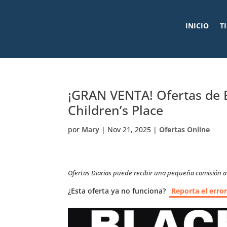
INICIO
T
¡GRAN VENTA! Ofertas de 
Children’s Place
por
Mary
|
Nov 21, 2025
|
Ofertas Online
Ofertas Diarias puede recibir una pequeña comisión a t
¿Esta oferta ya no funciona?
Reporta el erro