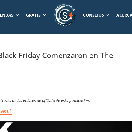
IENDAS
GRATIS
CONSEJOS
ACERCA
Black Friday Comenzaron en The
ravés de los enlaces de afiliado de esta publicación.
r Aquí