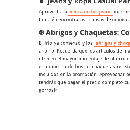
👖 Jeans y Ropa Casual Par
Aprovecha la
venta en los jeans
que son
también encontrarás camisas de manga la
❄️ Abrigos y Chaquetas: Co
El frío ya comenzó y los
abrigos y chaq
ahorro. Recuerda que los artículos de may
ofrecen el mayor porcentaje de ahorro en 
el momento de buscar chaquetas resiste
incluidos en la promoción. Aprovechar es
tendrás que pagar el precio completo cua
gorros!»