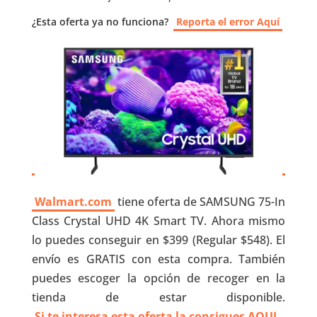
¿Esta oferta ya no funciona?
Reporta el error Aquí
Walmart.com
tiene oferta de SAMSUNG 75-In
Class Crystal UHD 4K Smart TV. Ahora mismo
lo puedes conseguir en $399 (Regular $548). El
envío es GRATIS con esta compra. También
puedes escoger la opción de recoger en la
tienda de estar disponible.
Si te interesa esta oferta la consigues AQUI
.