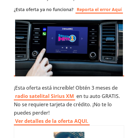
¿Esta oferta ya no funciona?
Reporta el error Aquí
¡Esta oferta está increíble! Obtén 3 meses de
radio satelital Sirius XM
en tu auto GRATIS.
No se requiere tarjeta de crédito. ¡No te lo
puedes perder!
Ver detalles de la oferta AQUI
.