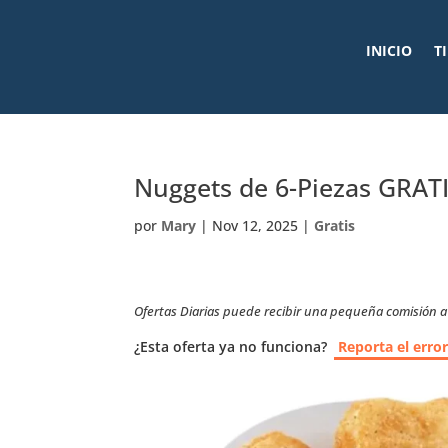
INICIO
T
Nuggets de 6-Piezas GRAT
por
Mary
|
Nov 12, 2025
|
Gratis
Ofertas Diarias puede recibir una pequeña comisión a t
¿Esta oferta ya no funciona?
Reporta el erro