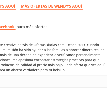
’S AQUÍ
|
MÁS OFERTAS DE WENDY’S AQUÍ
acebook
para más ofertas.
nte creativa detrás de OfertasDiarias.com. Desde 2013, cuando
mi misión ha sido ayudar a las familias a ahorrar dinero real en
 más de una década de experiencia verificando personalmente
aciones, me apasiona encontrar estrategias prácticas para que
roductos de calidad al precio más bajo. Cada oferta que ves aquí
sea un ahorro verdadero para tu bolsillo.