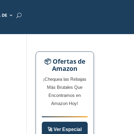
 DE
📦 Ofertas de
Amazon
¡Chequea las Rebajas
Más Brutales Que
Encontramos en
Amazon Hoy!
🚀 Ver Especial