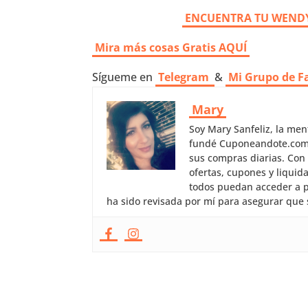
ENCUENTRA TU WENDY
Mira más cosas Gratis AQUÍ
Sígueme en
Telegram
&
Mi Grupo de F
Mary
Soy Mary Sanfeliz, la me
fundé Cuponeandote.com, 
sus compras diarias. Con
ofertas, cupones y liquid
todos puedan acceder a p
ha sido revisada por mí para asegurar que 