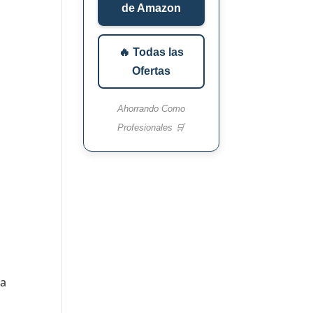
de Amazon
🔥 Todas las
Ofertas
Ahorrando Como
Profesionales 🛒
la