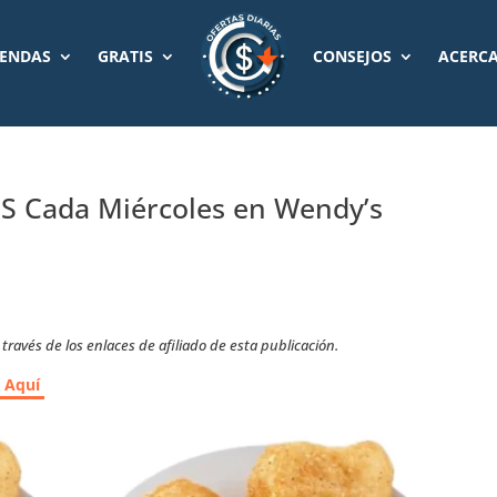
IENDAS
GRATIS
CONSEJOS
ACERCA
IS Cada Miércoles en Wendy’s
ravés de los enlaces de afiliado de esta publicación.
r Aquí