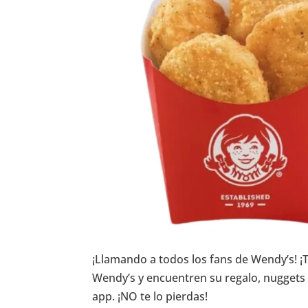
¡Llamando a todos los fans de Wendy’s! ¡
Wendy’s y encuentren su regalo, nuggets 
app. ¡NO te lo pierdas!