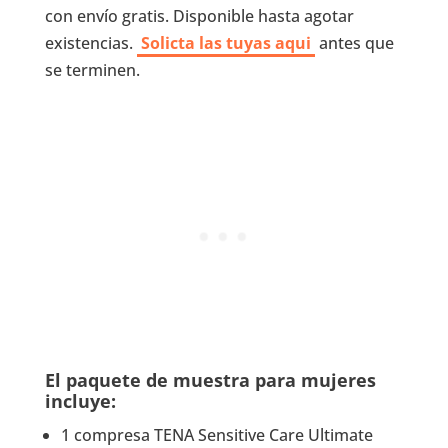
con envío gratis. Disponible hasta agotar
existencias.
Solicta las tuyas aqui
antes que
se terminen.
El paquete de muestra para mujeres
incluye:
1 compresa TENA Sensitive Care Ultimate