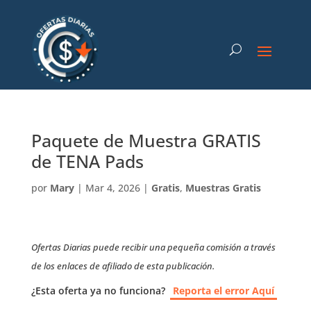
Paquete de Muestra GRATIS
de TENA Pads
por
Mary
|
Mar 4, 2026
|
Gratis
,
Muestras Gratis
Ofertas Diarias puede recibir una pequeña comisión a través
de los enlaces de afiliado de esta publicación.
¿Esta oferta ya no funciona?
Reporta el error Aquí