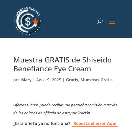
Muestra GRATIS de Shiseido
Benefiance Eye Cream
por
Mary
|
Ago 19, 2025
|
Gratis
,
Muestras Gratis
Ofertas Diarias puede recibir una pequeña comisión a través
de los enlaces de afiliado de esta publicación.
¿Esta oferta ya no funciona?
Reporta el error Aquí