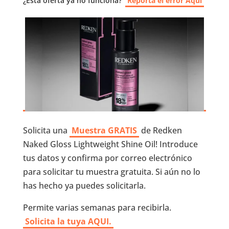
¿Esta oferta ya no funciona?
Reporta el error Aquí
Solicita una
Muestra GRATIS
de Redken
Naked Gloss Lightweight Shine Oil! Introduce
tus datos y confirma por correo electrónico
para solicitar tu muestra gratuita. Si aún no lo
has hecho ya puedes solicitarla.
Permite varias semanas para recibirla.
Solicita la tuya AQUI.