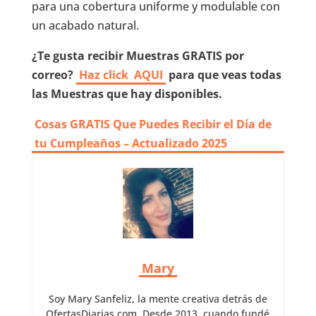
para una cobertura uniforme y modulable con
un acabado natural.
¿Te gusta recibir Muestras GRATIS por
correo?
Haz click
AQUI
para que veas todas
las Muestras que hay disponibles.
Cosas GRATIS Que Puedes Recibir el Día de
tu Cumpleaños – Actualizado 2025
Mary
Soy Mary Sanfeliz, la mente creativa detrás de
OfertasDiarias.com. Desde 2013, cuando fundé