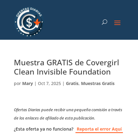
Muestra GRATIS de Covergirl
Clean Invisible Foundation
por
Mary
|
Oct 7, 2025
|
Gratis
,
Muestras Gratis
Ofertas Diarias puede recibir una pequeña comisión a través
de los enlaces de afiliado de esta publicación.
¿Esta oferta ya no funciona?
Reporta el error Aquí