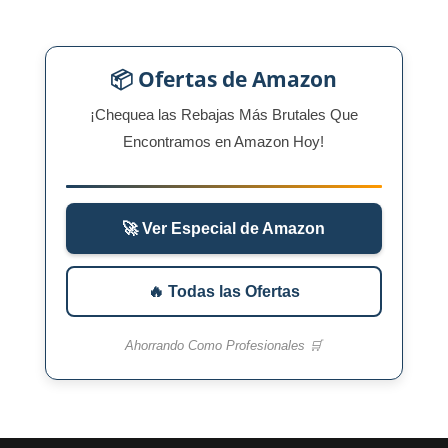
📦 Ofertas de Amazon
¡Chequea las Rebajas Más Brutales Que
Encontramos en Amazon Hoy!
🚀 Ver Especial de Amazon
🔥 Todas las Ofertas
Ahorrando Como Profesionales 🛒