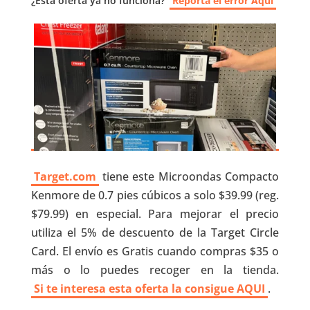
¿Esta oferta ya no funciona?
Reporta el error Aquí
Target.com
tiene este Microondas Compacto
Kenmore de 0.7 pies cúbicos a solo $39.99 (reg.
$79.99) en especial. Para mejorar el precio
utiliza el 5% de descuento de la Target Circle
Card. El envío es Gratis cuando compras $35 o
más o lo puedes recoger en la tienda.
Si te interesa esta oferta la consigue AQUI
.