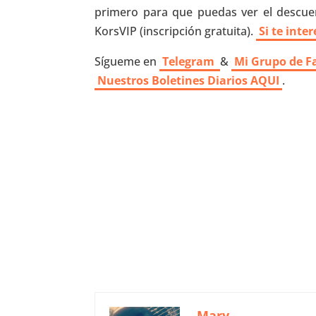
primero para que puedas ver el descuen
KorsVIP (inscripción gratuita).
Si te inte
Sígueme en
Telegram
&
Mi Grupo de F
Nuestros
Boletines Diarios AQUI
.
Mary