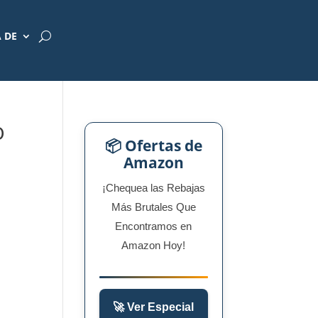
 DE
O
📦 Ofertas de
Amazon
¡Chequea las Rebajas
Más Brutales Que
Encontramos en
Amazon Hoy!
🚀 Ver Especial