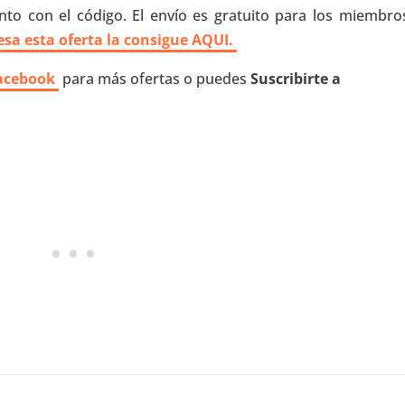
to con el código. El envío es gratuito para los miembro
resa esta oferta la consigue AQUI.
acebook
para más ofertas o puedes
Suscribirte a