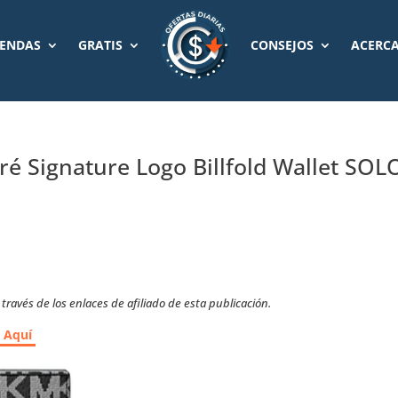
IENDAS
GRATIS
CONSEJOS
ACERCA
́ Signature Logo Billfold Wallet SOL
ravés de los enlaces de afiliado de esta publicación.
r Aquí