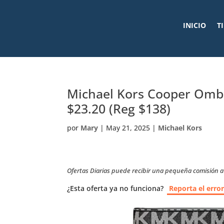
INICIO
T
Michael Kors Cooper Ombre
$23.20 (Reg $138)
por
Mary
|
May 21, 2025
|
Michael Kors
Ofertas Diarias puede recibir una pequeña comisión a t
¿Esta oferta ya no funciona?
Reporta el erro