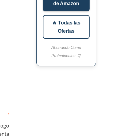
de Amazon
🔥 Todas las
Ofertas
Ahorrando Como
Profesionales 🛒
Logo
enta