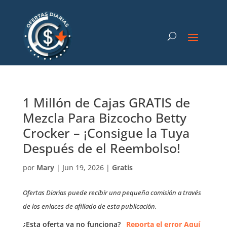
1 Millón de Cajas GRATIS de
Mezcla Para Bizcocho Betty
Crocker – ¡Consigue la Tuya
Después de el Reembolso!
por
Mary
|
Jun 19, 2026
|
Gratis
Ofertas Diarias puede recibir una pequeña comisión a través
de los enlaces de afiliado de esta publicación.
¿Esta oferta ya no funciona?
Reporta el error Aquí