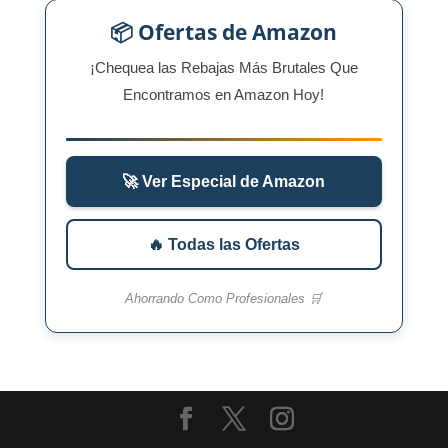
📦 Ofertas de Amazon
¡Chequea las Rebajas Más Brutales Que
Encontramos en Amazon Hoy!
🚀 Ver Especial de Amazon
🔥 Todas las Ofertas
Ahorrando Como Profesionales 🛒