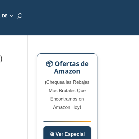
 DE
)
📦 Ofertas de
Amazon
¡Chequea las Rebajas
Más Brutales Que
Encontramos en
Amazon Hoy!
🚀 Ver Especial