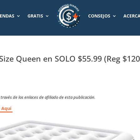
IENDAS
GRATIS
CONSEJOS
ACERCA
 Size Queen en SOLO $55.99 (Reg $120
ravés de los enlaces de afiliado de esta publicación.
r Aquí