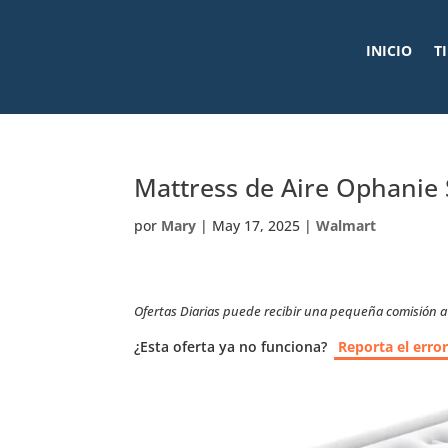
INICIO
T
Mattress de Aire Ophanie
por
Mary
|
May 17, 2025
|
Walmart
Ofertas Diarias puede recibir una pequeña comisión a t
¿Esta oferta ya no funciona?
Reporta el erro