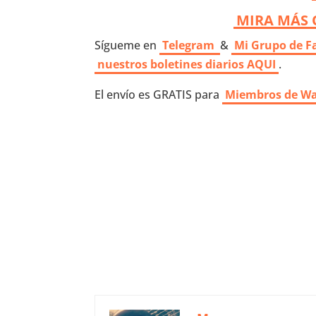
MIRA MÁS 
Sígueme en
Telegram
&
Mi Grupo de F
nuestros boletines diarios AQUI
.
El envío es GRATIS para
Miembros de W