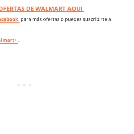
OFERTAS DE WALMART AQUI
acebook
para más ofertas o puedes suscribirte a
almart+
.