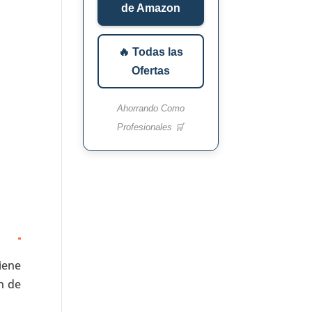
de Amazon
🔥 Todas las
Ofertas
Ahorrando Como
Profesionales 🛒
iene
n de