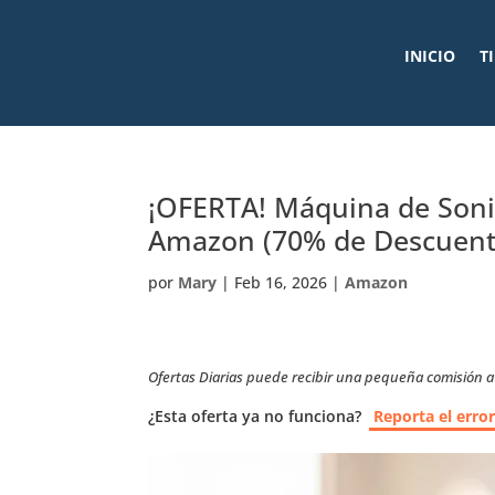
INICIO
T
¡OFERTA! Máquina de Son
Amazon (70% de Descuent
por
Mary
|
Feb 16, 2026
|
Amazon
Ofertas Diarias puede recibir una pequeña comisión a t
¿Esta oferta ya no funciona?
Reporta el erro