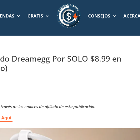
IENDAS
GRATIS
CONSEJOS
ACERCA
ido Dreamegg Por SOLO $8.99 en
o)
ravés de los enlaces de afiliado de esta publicación.
r Aquí