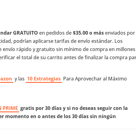
tándar GRATUITO
en pedidos de
$35.00 o más
enviados por
dad, podrían aplicarse tarifas de envío estándar. Los
e envío rápido y gratuito sin mínimo de compra en millones
ificar el total de su carrito antes de finalizar la compra pa
mazon
y las
10 Estrategias
Para Aprovechar al Máximo
 PRIME
gratis por 30 días y si no deseas seguir con la
r momento en o antes de los 30 días sin ningún