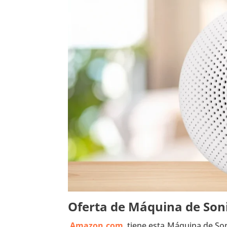
Oferta de Máquina de So
Amazon.com
tiene esta Máquina de Son