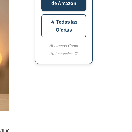
de Amazon
🔥 Todas las
Ofertas
Ahorrando Como
Profesionales 🛒
WJLX