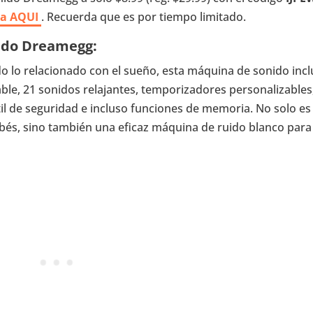
ta AQUI
. Recuerda que es por tiempo limitado.
ido Dreamegg:
o lo relacionado con el sueño, esta máquina de sonido inc
gable, 21 sonidos relajantes, temporizadores personalizables
til de seguridad e incluso funciones de memoria. No solo es
bés, sino también una eficaz máquina de ruido blanco para