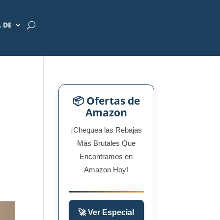
 DE
📦 Ofertas de
Amazon
¡Chequea las Rebajas
Más Brutales Que
Encontramos en
Amazon Hoy!
🚀 Ver Especial