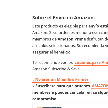
Sobre el Envío en Amazon:
Este producto es elegible para
envío es
Amazon. Si su orden es menor a esta canti
miembros de
Amazon Prime
disfrutan d
artículos seleccionados. Se recomienda ver
asegurar el beneficio.
Te recomiendo ver los
cupones para A
Amazon Subscribe & Save.
¿No eres un Miembro Prime?
√ Suscríbete para que pruebes
AMAZON
membresía puedes cancelar en cualquie
compromiso.