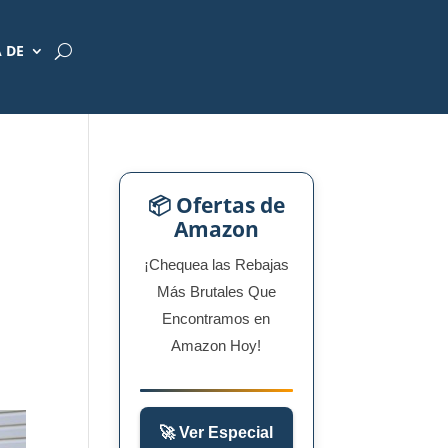
 DE
📦 Ofertas de
Amazon
¡Chequea las Rebajas
Más Brutales Que
Encontramos en
Amazon Hoy!
🚀 Ver Especial