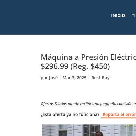
INICIO
T
Máquina a Presión Eléctri
$296.99 (Reg. $450)
por
José
|
Mar 3, 2025
|
Best Buy
Ofertas Diarias puede recibir una pequeña comisión a t
¿Esta oferta ya no funciona?
Reporta el erro