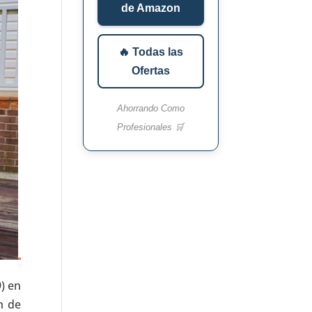
de Amazon
🔥 Todas las
Ofertas
Ahorrando Como
Profesionales 🛒
) en
n de