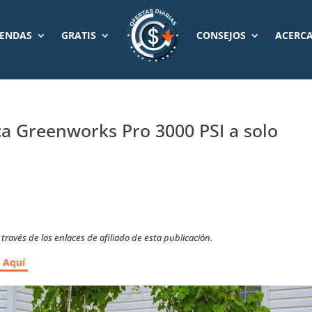
IENDAS
GRATIS
CONSEJOS
ACERCA
ca Greenworks Pro 3000 PSI a solo
ravés de los enlaces de afiliado de esta publicación.
r Aquí