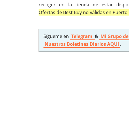
recoger en la tienda de estar dispo
Ofertas de Best Buy no válidas en Puerto 
Sígueme en
Telegram
&
Mi Grupo de
Nuestros
Boletines Diarios AQUI
.