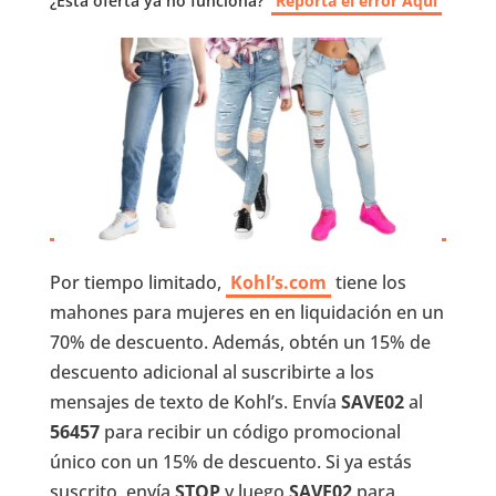
¿Esta oferta ya no funciona?
Reporta el error Aquí
Por tiempo limitado,
Kohl’s.com
tiene los
mahones para mujeres en en liquidación en un
70% de descuento. Además, obtén un 15% de
descuento adicional al suscribirte a los
mensajes de texto de Kohl’s. Envía
SAVE02
al
56457
para recibir un código promocional
único con un 15% de descuento. Si ya estás
suscrito, envía
STOP
y luego
SAVE02
para