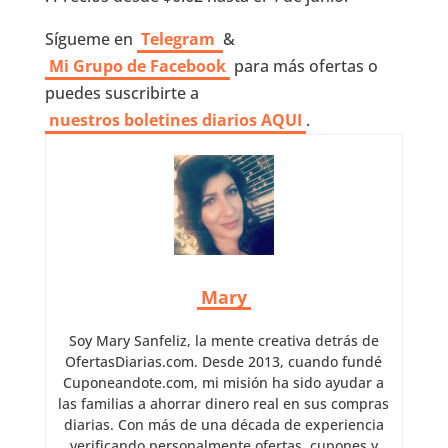
Sígueme en
Telegram
&
Mi Grupo de Facebook
para más ofertas o
puedes suscribirte a
nuestros boletines diarios AQUI
.
Mary
Soy Mary Sanfeliz, la mente creativa detrás de
OfertasDiarias.com. Desde 2013, cuando fundé
Cuponeandote.com, mi misión ha sido ayudar a
las familias a ahorrar dinero real en sus compras
diarias. Con más de una década de experiencia
verificando personalmente ofertas, cupones y