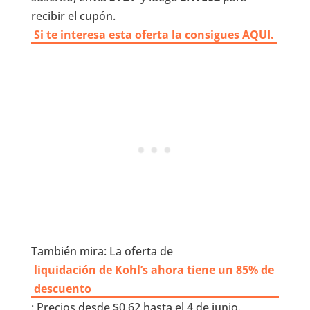
recibir el cupón.
Si te interesa esta oferta la consigues AQUI.
También mira: La oferta de
liquidación de Kohl’s ahora tiene un 85% de
descuento
: Precios desde $0.62 hasta el 4 de junio.