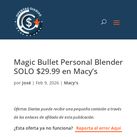
Magic Bullet Personal Blender
SOLO $29.99 en Macy’s
por
José
|
Feb 9, 2026
|
Macy's
Ofertas Diarias puede recibir una pequeña comisión a través
de los enlaces de afiliado de esta publicación.
¿Esta oferta ya no funciona?
Reporta el error Aquí