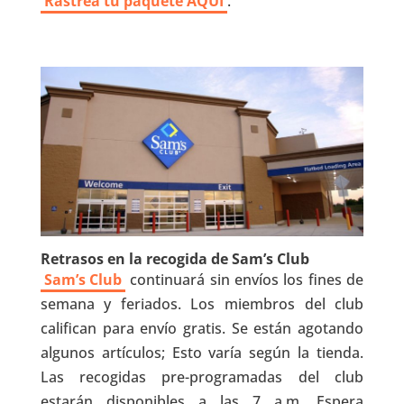
Rastrea tu paquete AQUI
.
Retrasos en la recogida de Sam’s Club
Sam’s Club
continuará sin envíos los fines de
semana y feriados. Los miembros del club
califican para envío gratis. Se están agotando
algunos artículos; Esto varía según la tienda.
Las recogidas pre-programadas del club
estarán disponibles a las 7 a.m. Espera