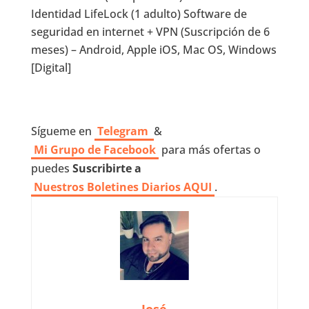
Identidad LifeLock (1 adulto) Software de
seguridad en internet + VPN (Suscripción de 6
meses) – Android, Apple iOS, Mac OS, Windows
[Digital]
Sígueme en
Telegram
&
Mi Grupo de Facebook
para más ofertas o
puedes
Suscribirte a
Nuestros
Boletines Diarios AQUI
.
José