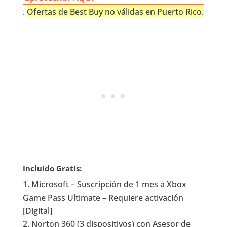
.
Ofertas de Best Buy no válidas en Puerto Rico.
Incluido Gratis:
Microsoft – Suscripción de 1 mes a Xbox
Game Pass Ultimate – Requiere activación
[Digital]
Norton 360 (3 dispositivos) con Asesor de