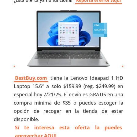
¿Esta oferta ya no funciona?
Reporta el error Aquí
BestBuy.com
tiene la Lenovo Ideapad 1 HD
Laptop 15.6″ a solo $159.99 (reg. $249.99) en
especial hoy 7/21/25. El envío es GRATIS en una
compra mínima de $35 o puedes escoger la
opción de recoger en la tienda de estar
disponible.
Si te interesa esta oferta la puedes
aprovechar AQUI