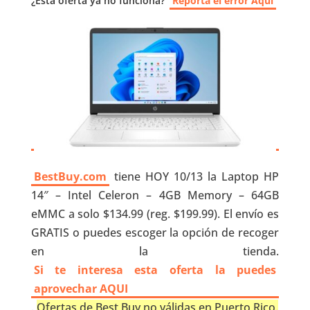
¿Esta oferta ya no funciona?
Reporta el error Aquí
BestBuy.com
tiene HOY 10/13 la Laptop HP
14″ – Intel Celeron – 4GB Memory – 64GB
eMMC a solo $134.99 (reg. $199.99). El envío es
GRATIS o puedes escoger la opción de recoger
en la tienda.
Si te interesa esta oferta la puedes
aprovechar AQUI
.
Ofertas de Best Buy no válidas en Puerto Rico.