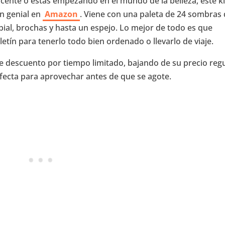
cente o estás empezando en el mundo de la belleza, este ki
n genial en
Amazon
. Viene con una paleta de 24 sombras
bial, brochas y hasta un espejo. Lo mejor de todo es que
tín para tenerlo todo bien ordenado o llevarlo de viaje.
 descuento por tiempo limitado, bajando de su precio reg
rfecta para aprovechar antes de que se agote.