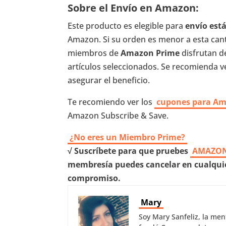
Sobre el Envío en Amazon:
Este producto es elegible para
envío es
Amazon. Si su orden es menor a esta canti
miembros de
Amazon Prime
disfrutan d
artículos seleccionados. Se recomienda ver
asegurar el beneficio.
Te recomiendo ver los
cupones para A
Amazon Subscribe & Save.
¿No eres un Miembro Prime?
√ Suscríbete para que pruebes
AMAZON
membresía puedes cancelar en cualquie
compromiso.
Mary
Soy Mary Sanfeliz, la me