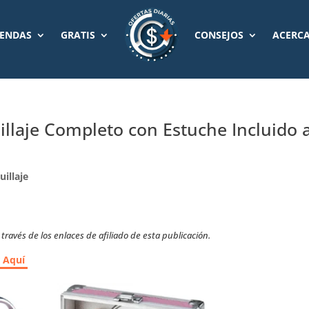
IENDAS
GRATIS
CONSEJOS
ACERCA
illaje Completo con Estuche Incluido 
illaje
ravés de los enlaces de afiliado de esta publicación.
r Aquí