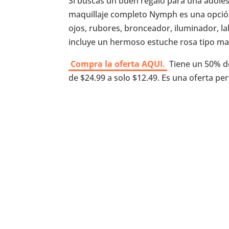
Si buscas un buen regalo para una adoles
maquillaje completo Nymph es una opció
ojos, rubores, bronceador, iluminador, la
incluye un hermoso estuche rosa tipo male
Compra la oferta AQUI.
Tiene un 50% de
de $24.99 a solo $12.49. Es una oferta pe