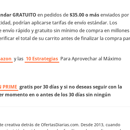
tándar GRATUITO
en pedidos de
$35.00 o más
enviados por
dad, podrían aplicarse tarifas de envío estándar. Los
e envío rápido y gratuito sin mínimo de compra en millones
ificar el total de su carrito antes de finalizar la compra pa
mazon
y las
10 Estrategias
Para Aprovechar al Máximo
 PRIME
gratis por 30 días y si no deseas seguir con la
r momento en o antes de los 30 días sin ningún
nte creativa detrás de OfertasDiarias.com. Desde 2013, cuando