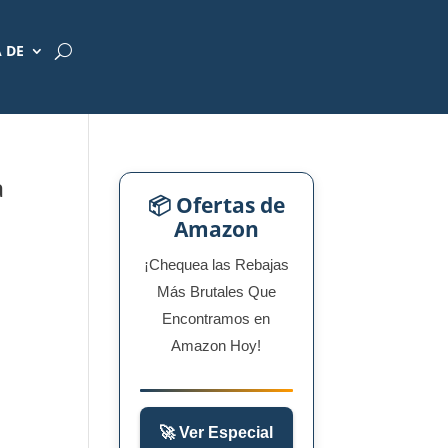
 DE
a
📦 Ofertas de
Amazon
¡Chequea las Rebajas
Más Brutales Que
Encontramos en
Amazon Hoy!
🚀 Ver Especial