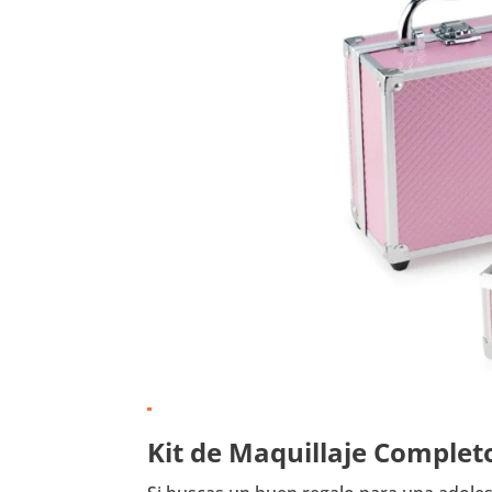
Kit de Maquillaje Comple