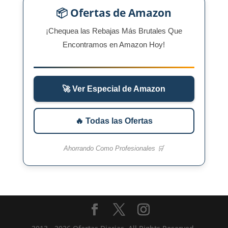
📦 Ofertas de Amazon
¡Chequea las Rebajas Más Brutales Que
Encontramos en Amazon Hoy!
🚀 Ver Especial de Amazon
🔥 Todas las Ofertas
Ahorrando Como Profesionales 🛒