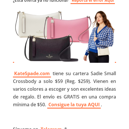
¿Esta oferta ya no funciona?
Reporta el error Aquí
KateSpade.com
tiene su cartera Sadie Small
Crossbody a solo $59 (Reg. $259). Vienen en
varios colores a escoger y son excelentes ideas
de regalo. El envío es GRATIS en una compra
mínima de $50.
Consigue la tuya AQUI
.