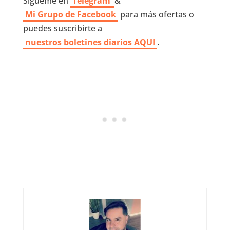
Sígueme en
Telegram
&
Mi Grupo de Facebook
para más ofertas o
puedes suscribirte a
nuestros boletines diarios AQUI
.